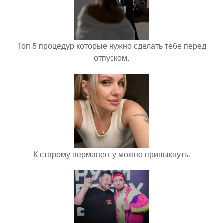
Топ 5 процедур которые нужно сделать тебе перед
отпуском.
К старому перманенту можно привыкнуть.