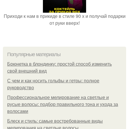
Приходи к нам в прикиде в стиле 90 х и получай подарки
от руки вверх!
Популярные материалы
Брюнетка в блондинку: простой способ изменить
свой внешний вид
С чем и как носить гольфы и гетры: полное
руководство
Профессиональное мелирование на светлые и
русые волосы: подбор правильного тона и ухода за
волосами
Блеск и стиль: самые востребованные виды
мелирования на светлые волосы