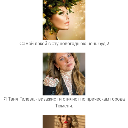
Самой яркой в эту новогоднюю ночь будь!
Я Таня Гилева - визажист и стилист по прическам города
Тюмени.