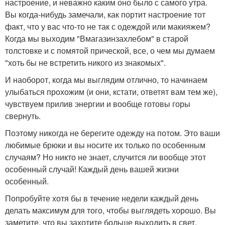
настроение, и неважно каким оно было с самого утра.
Вы когда-нибудь замечали, как портит настроение тот
факт, что у вас что-то не так с одеждой или макияжем?
Когда мы выходим "Вмагазинзахлебом" в старой
толстовке и с помятой прической, все, о чем мы думаем
"хоть бы не встретить никого из знакомых".
И наоборот, когда мы выглядим отлично, то начинаем
улыбаться прохожим (и они, кстати, ответят вам тем же),
чувствуем прилив энергии и вообще готовы горы
свернуть.
Поэтому никогда не берегите одежду на потом. Это ваши
любимые брюки и вы носите их только по особенным
случаям? Но никто не знает, случится ли вообще этот
особенный случай! Каждый день вашей жизни
особенный.
Попробуйте хотя бы в течение недели каждый день
делать максимум для того, чтобы выглядеть хорошо. Вы
заметите, что вы захотите больше выходить в свет,