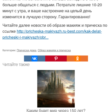
больше общаться с людьми. Потратьте лишние 10-20
минут с утра, и ваше настроение на целый день
изменится в лучшую сторону. Гарантированно!
Читайте далее новости об образе макияж и прическа по
ссылке
http://pricheska-makiyazh.ru-best.com/kak-delat-
pricheski-i-makiyazh/obr...
Категории:
Прически дома
,
Образ макияж и прическа
Читайте также
Каким будет мир через 150 лет?