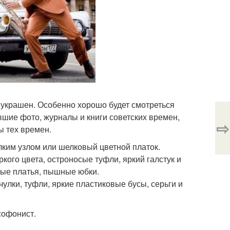
 украшен. Особенно хорошо будет смотреться
вшие фото, журналы и книги советских времен,
⇨
ы тех времен.
лким узлом или шелковый цветной платок.
ркого цвета, остроносые туфли, яркий галстук и
тные платья, пышные юбки.
улки, туфли, яркие пластиковые бусы, серьги и
софонист.