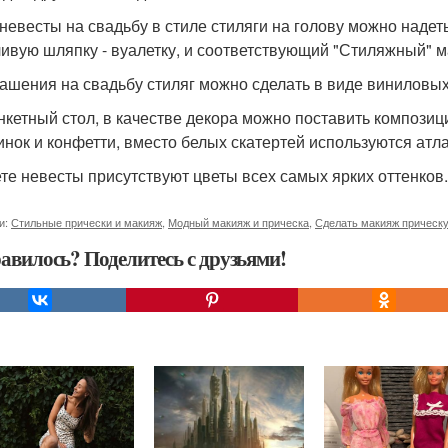
 невесты на свадьбу в стиле стиляги на голову можно наде
ливую шляпку - вуалетку, и соответствующий "Стиляжный" м
ашения на свадьбу стиляг можно сделать в виде виниловых
нкетный стол, в качестве декора можно поставить компози
инок и конфетти, вместо белых скатертей используются атл
ете невесты присутствуют цветы всех самых ярких оттенков.
и:
Стильные прически и макияж
,
Модный макияж и прическа
,
Сделать макияж прическ
авилось? Поделитесь с друзьями!