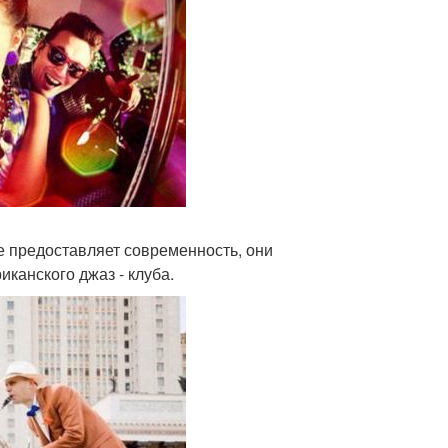
ые предоставляет современность, они
канского джаз - клуба.