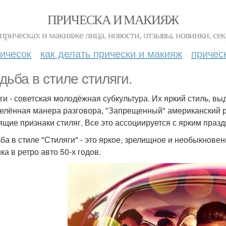
ПРИЧЕСКА И МАКИЯЖ
прическах и макияже лица, новости, отзывы, новинки, сек
ичесок
как делать прически и макияж
причес
дьба в стиле стиляги.
ги - советская молодёжная субкультура. Их яркий стиль, в
елённая манера разговора, "Запрещенный" американский ро
ящие признаки стиляг. Все это ассоциируется с ярким праз
ба в стиле "Стиляги" - это яркое, зрелищное и необыкновен
ка в ретро авто 50-х годов.