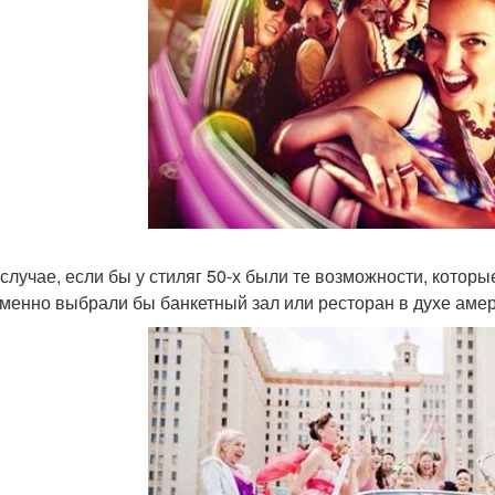
 случае, если бы у стиляг 50-х были те возможности, котор
менно выбрали бы банкетный зал или ресторан в духе амери