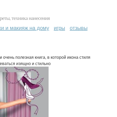
реты, техника нанесения
ки и макияж на дому
игры
отзывы
очень полезная книга, в которой икона стиля
еваться изящно и стильно