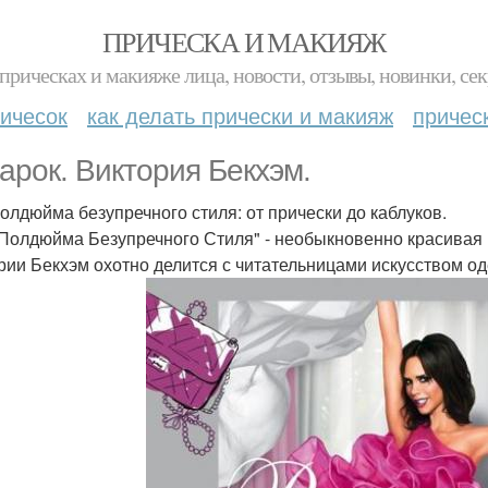
ПРИЧЕСКА И МАКИЯЖ
прическах и макияже лица, новости, отзывы, новинки, сек
ичесок
как делать прически и макияж
причес
арок. Виктория Бекхэм.
олдюйма безупречного стиля: от прически до каблуков.
Полдюйма Безупречного Стиля" - необыкновенно красивая и 
рии Бекхэм охотно делится с читательницами искусством од