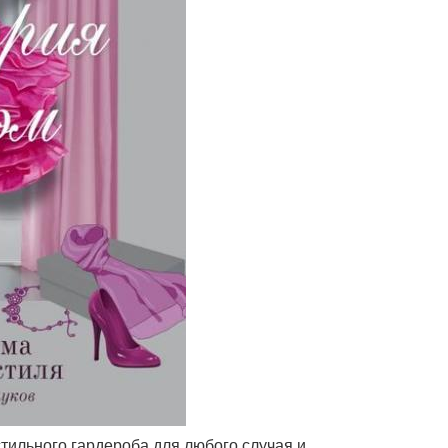
стильного гардероба для любого случая и