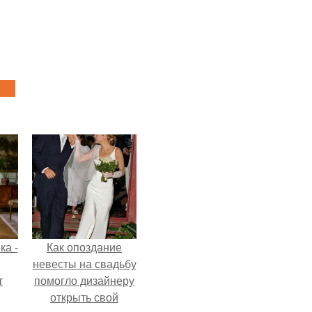
ка -
Как опоздание
невесты на свадьбу
т
помогло дизайнеру
открыть свой