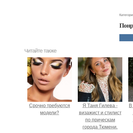
Категори
Понр
Читайте также
Срочно требуются
Я Таня Гилева -
В
модели?
визажист и стилист
по прическам
города Тюмени.