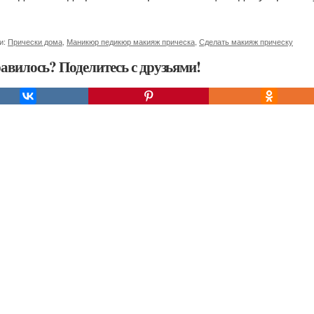
и:
Прически дома
,
Маникюр педикюр макияж прическа
,
Сделать макияж прическу
авилось? Поделитесь с друзьями!