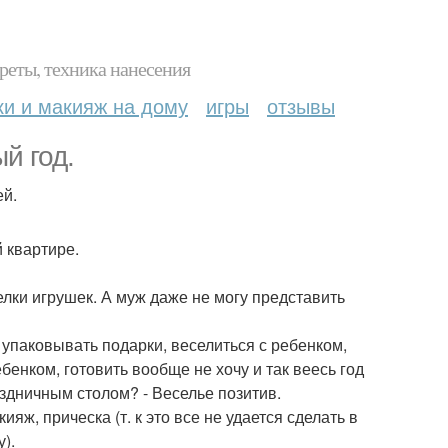
реты, техника нанесения
ки и макияж на дому
игры
отзывы
й год.
ей.
й квартире.
лки игрушек. А муж даже не могу представить
, упаковывать подарки, веселиться с ребенком,
бенком, готовить вообще не хочу и так веесь год
аздничным столом? - Веселье позитив.
яж, прическа (т. к это все не удается сделать в
).