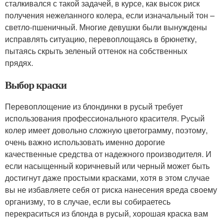
сталкивался с такой задачей, в курсе, как высок риск
получения нежеланного колера, если изначальный тон –
светло-пшеничный. Многие девушки были вынуждены
исправлять ситуацию, перевоплощаясь в брюнетку,
пытаясь скрыть зеленый оттенок на собственных
прядях.
Выбор краски
Перевоплощение из блондинки в русый требует
использования профессионального красителя. Русый
колер имеет довольно сложную цветограмму, поэтому,
очень важно использовать именно дорогие
качественные средства от надежного производителя. И
если насыщенный коричневый или черный может быть
достигнут даже простыми красками, хотя в этом случае
вы не избавляете себя от риска нанесения вреда своему
организму, то в случае, если вы собираетесь
перекраситься из блонда в русый, хорошая краска вам