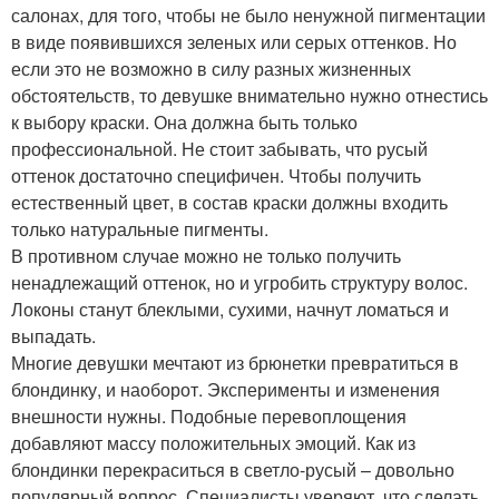
салонах, для того, чтобы не было ненужной пигментации
в виде появившихся зеленых или серых оттенков. Но
если это не возможно в силу разных жизненных
обстоятельств, то девушке внимательно нужно отнестись
к выбору краски. Она должна быть только
профессиональной. Не стоит забывать, что русый
оттенок достаточно специфичен. Чтобы получить
естественный цвет, в состав краски должны входить
только натуральные пигменты.
В противном случае можно не только получить
ненадлежащий оттенок, но и угробить структуру волос.
Локоны станут блеклыми, сухими, начнут ломаться и
выпадать.
Многие девушки мечтают из брюнетки превратиться в
блондинку, и наоборот. Эксперименты и изменения
внешности нужны. Подобные перевоплощения
добавляют массу положительных эмоций. Как из
блондинки перекраситься в светло-русый – довольно
популярный вопрос. Специалисты уверяют, что сделать