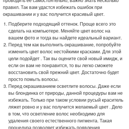
проводить ее самостоятельно, важно знать несколько
правил. Так вам удастся избежать ошибок при
окрашивании и у вас получится красивый цвет.
Подберите подходящий оттенок. Проще всего это
сделать на компьютере. Меняйте цвет волос на
вашем фото и тогда вы найдете идеальный вариант.
Перед тем как выполнить окрашивание, попробуйте
изменить цвет волос нестойкими красками. Для этой
цели подойдет . Так вы оцените свой новый имидж, и
если он вам не понравится, то вы легко сможете
восстановить свой прежний цвет. Достаточно будет
просто помыть волосы.
Перед окрашиванием осветлите волосы. Даже если
вы блондинка от природы, данной процедуры вам не
избежать. Только при таком условии русый краситель
ляжет ровно и у вас получится желаемый цвет . Дело
в том, что осветление волос необходимо для
удаления своего естественного пигмента. Такая
процедура позволяет избежать появления