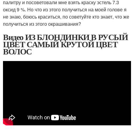
палитру и посоветовали мне взять краску эстель 7.3
оксид 9 %. Но что из этого получиться на моей голове я
не знаю, боюсь краситься, по советуйте кто знает, что же
получиться из этого окрашивания?
Видео ИЗ БЛОНДИНКИ В РУСЫЙ
ЦВЕТ САМЫЙ КРУТОЙ ЦВЕТ
ВОЛОС