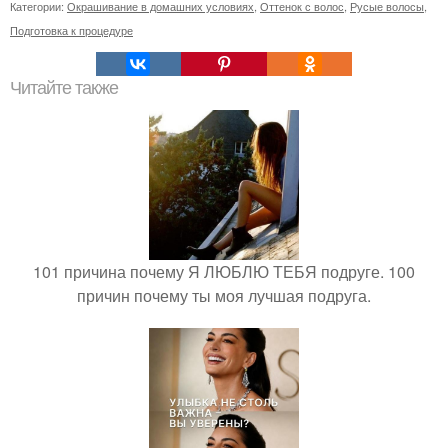
Категории:
Окрашивание в домашних условиях
,
Оттенок с волос
,
Русые волосы
,
Подготовка к процедуре
Читайте также
101 причина почему Я ЛЮБЛЮ ТЕБЯ подруге. 100
причин почему ты моя лучшая подруга.