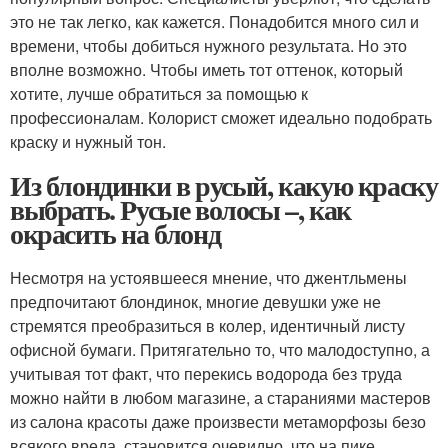
это не так легко, как кажется. Понадобится много сил и
времени, чтобы добиться нужного результата. Но это
вполне возможно. Чтобы иметь тот оттенок, который
хотите, лучше обратиться за помощью к
профессионалам. Колорист сможет идеально подобрать
краску и нужный тон.
Из блондинки в русый, какую краску
выбрать. Русые волосы –, как
окрасить на блонд
Несмотря на устоявшееся мнение, что джентльмены
предпочитают блондинок, многие девушки уже не
стремятся преобразиться в колер, идентичный листу
офисной бумаги. Притягательно то, что малодоступно, а
учитывая тот факт, что перекись водорода без труда
можно найти в любом магазине, а стараниями мастеров
из салона красоты даже произвести метаморфозы безо
всякого вреда, становится очевидно, что на пике