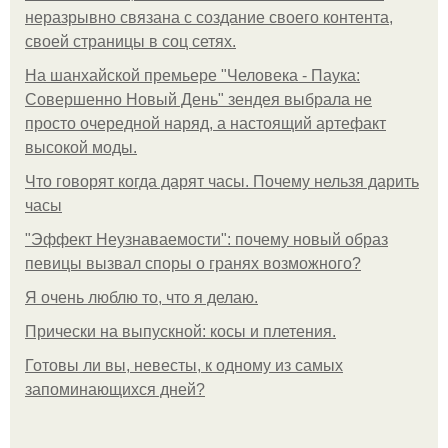
неразрывно связана с создание своего контента,
своей страницы в соц сетях.
На шанхайской премьере "Человека - Паука:
Совершенно Новый День" зендея выбрала не
просто очередной наряд, а настоящий артефакт
высокой моды.
Что говорят когда дарят часы. Почему нельзя дарить
часы
"Эффект Неузнаваемости": почему новый образ
певицы вызвал споры о гранях возможного?
Я очень люблю то, что я делаю.
Прически на выпускной: косы и плетения.
Готовы ли вы, невесты, к одному из самых
запоминающихся дней?