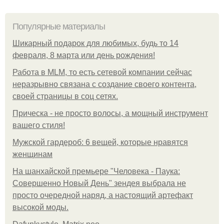
Популярные материалы
Шикарный подарок для любимых, будь то 14
февраля, 8 марта или день рождения!
Работа в MLM, то есть сетевой компании сейчас
неразрывно связана с создание своего контента,
своей страницы в соц сетях.
Прическа - не просто волосы, а мощный инструмент
вашего стиля!
Мужской гардероб: 6 вещей, которые нравятся
женщинам
На шанхайской премьере "Человека - Паука:
Совершенно Новый День" зендея выбрала не
просто очередной наряд, а настоящий артефакт
высокой моды.