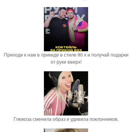
Приходи к нам в прикиде в стиле 90 х и получай подарки
от руки вверх!
Глюкоза сменила образ и удивила поклонников.