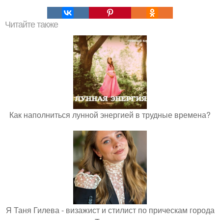
Читайте также
Как наполниться лунной энергией в трудные времена?
Я Таня Гилева - визажист и стилист по прическам города