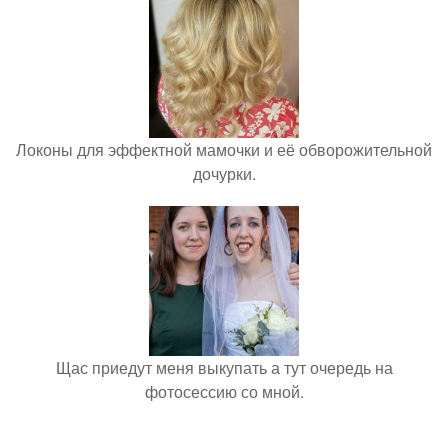
Локоны для эффектной мамочки и её обворожительной
дочурки.
Щас приедут меня выкупать а тут очередь на
фотосессию со мной.