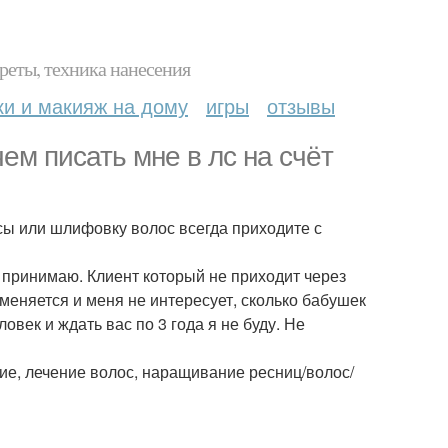
реты, техника нанесения
ки и макияж на дому
игры
отзывы
ем писать мне в лс на счёт
косы или шлифовку волос всегда приходите с
е принимаю. Клиент который не приходит через
меняется и меня не интересует, сколько бабушек
овек и ждать вас по 3 года я не буду. Не
е, лечение волос, наращивание ресниц/волос/