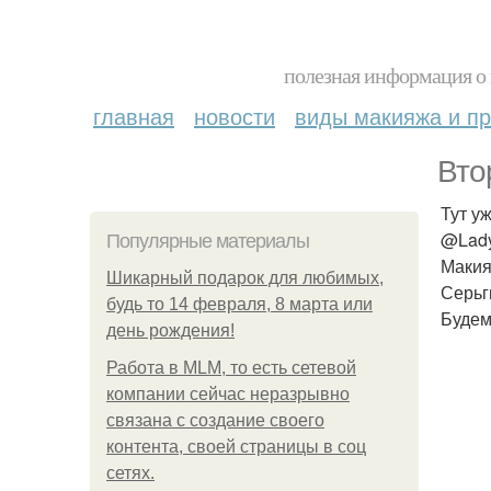
полезная информация о 
главная
новости
виды макияжа и пр
Вто
Тут у
@Lady
Популярные материалы
Макия
Шикарный подарок для любимых,
Серьг
будь то 14 февраля, 8 марта или
Будем
день рождения!
Работа в MLM, то есть сетевой
компании сейчас неразрывно
связана с создание своего
контента, своей страницы в соц
сетях.