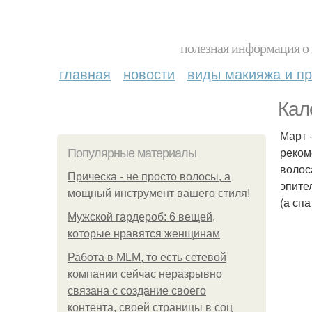
полезная информация о 
главная
новости
виды макияжа и пр
Кал
Март 
реком
Популярные материалы
волос
Прическа - не просто волосы, а
эпите
мощный инструмент вашего стиля!
(а сп
Мужской гардероб: 6 вещей,
которые нравятся женщинам
Работа в MLM, то есть сетевой
компании сейчас неразрывно
связана с создание своего
контента, своей страницы в соц