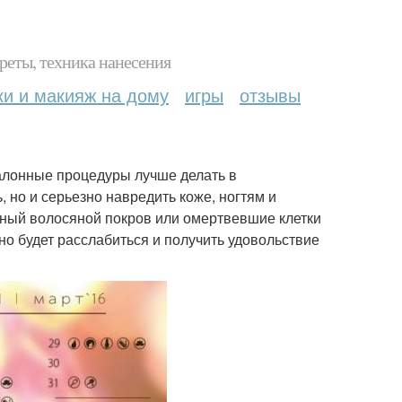
реты, техника нанесения
ки и макияж на дому
игры
отзывы
салонные процедуры лучше делать в
 но и серьезно навредить коже, ногтям и
жный волосяной покров или омертвевшие клетки
жно будет расслабиться и получить удовольствие