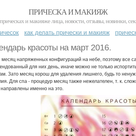
ПРИЧЕСКА И МАКИЯЖ
прическах и макияже лица, новости, отзывы, новинки, сек
ичесок
как делать прически и макияж
причес
ендарь красоты на март 2016.
- месяц напряженных конфигураций на небе, поэтому все 
ендованный для них день, иначе можно не только испортить,
ам. Зато месяц хорош для удаления лишнего, будь то нену
лия. Для спа - процедур месяц также нежелателен, т. к. сло
а направлены именно на это.