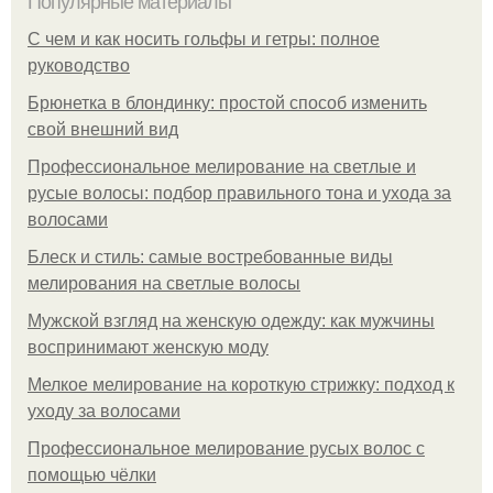
Популярные материалы
С чем и как носить гольфы и гетры: полное
руководство
Брюнетка в блондинку: простой способ изменить
свой внешний вид
Профессиональное мелирование на светлые и
русые волосы: подбор правильного тона и ухода за
волосами
Блеск и стиль: самые востребованные виды
мелирования на светлые волосы
Мужской взгляд на женскую одежду: как мужчины
воспринимают женскую моду
Мелкое мелирование на короткую стрижку: подход к
уходу за волосами
Профессиональное мелирование русых волос с
помощью чёлки