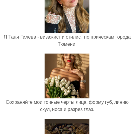
Я Таня Гилева - визажист и стилист по прическам города
Тюмени.
Сохраняйте мои точные черты лица, форму губ, линию
скул, носа и разрез глаз.