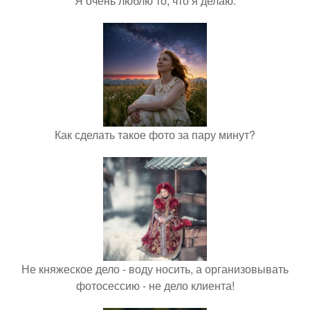
Я очень люблю то, что я делаю.
Как сделать такое фото за пару минут?
Не княжеское дело - воду носить, а организовывать
фотосессию - не дело клиента!