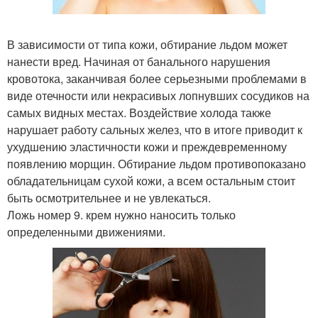
В зависимости от типа кожи, обтирание льдом может
нанести вред. Начиная от банального нарушения
кровотока, заканчивая более серьезными проблемами в
виде отечности или некрасивых лопнувших сосудиков на
самых видных местах. Воздействие холода также
нарушает работу сальных желез, что в итоге приводит к
ухудшению эластичности кожи и преждевременному
появлению морщин. Обтирание льдом противопоказано
обладательницам сухой кожи, а всем остальным стоит
быть осмотрительнее и не увлекаться.
Ложь номер 9. крем нужно наносить только
определенными движениями.