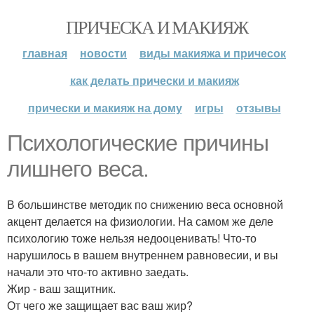
ПРИЧЕСКА И МАКИЯЖ
главная
новости
виды макияжа и причесок
как делать прически и макияж
прически и макияж на дому
игры
отзывы
Психологические причины
лишнего веса.
В большинстве методик по снижению веса основной
акцент делается на физиологии. На самом же деле
психологию тоже нельзя недооценивать! Что-то
нарушилось в вашем внутреннем равновесии, и вы
начали это что-то активно заедать.
Жир - ваш защитник.
От чего же защищает вас ваш жир?