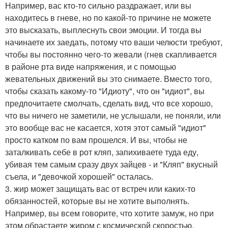
Например, вас кто-то сильно раздражает, или вы
находитесь в гневе, но по какой-то причине не можете
это высказать, выплеснуть свои эмоции. И тогда вы
начинаете их заедать, потому что ваши челюсти требуют,
чтобы вы постоянно чего-то жевали (гнев скапливается
в районе рта виде напряжения, и с помощью
жевательных движений вы это снимаете. Вместо того,
чтобы сказать какому-то "Идиоту", что он "идиот", вы
предпочитаете смолчать, сделать вид, что все хорошо,
что вы ничего не заметили, не услышали, не поняли, или
это вообще вас не касается, хотя этот самый "идиот"
просто катком по вам прошелся. И вы, чтобы не
заталкивать себе в рот кляп, запихиваете туда еду,
убивая тем самым сразу двух зайцев - и "Кляп" вкусный
съела, и "девочкой хорошей" осталась.
3. жир может защищать вас от встреч или каких-то
обязанностей, которые вы не хотите выполнять.
Например, вы всем говорите, что хотите замуж, но при
этом обрастаете жиром с космической скоростью.