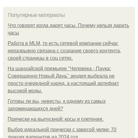
Популярные материалы
Что говорят когда дарят часы. Почему нельзя дарить
часы
Работа в MLM, то есть сетевой компании сейчас
неразрывно связана с создание своего контента,
своей страницы в соц сетях.
На шанхайской премьере "Человека - Паука:
Совершенно Новый День" зендея выбрала не
просто очередной наряд, а настоящий артефакт
высокой моды.
Готовы ли вы, невесты, к одному из самых
запоминающихся дней?
Прически на выпускной: косы и плетения.
Выбор идеальной прически с завесой челки: 70
лучших вариантов на 2024 год