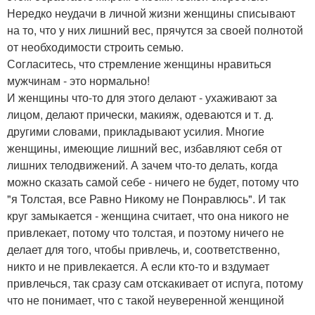
Нередко неудачи в личной жизни женщины списывают
на то, что у них лишний вес, прячутся за своей полнотой
от необходимости строить семью.
Согласитесь, что стремление женщины нравиться
мужчинам - это нормально!
И женщины что-то для этого делают - ухаживают за
лицом, делают прически, макияж, одеваются и т. д.
другими словами, прикладывают усилия. Многие
женщины, имеющие лишний вес, избавляют себя от
лишних телодвижений. А зачем что-то делать, когда
можно сказать самой себе - ничего не будет, потому что
"я Толстая, все Равно Никому не Понравлюсь". И так
круг замыкается - женщина считает, что она никого не
привлекает, потому что толстая, и поэтому ничего не
делает для того, чтобы привлечь, и, соответственно,
никто и не привлекается. А если кто-то и вздумает
привлечься, так сразу сам отскакивает от испуга, потому
что не понимает, что с такой неуверенной женщиной