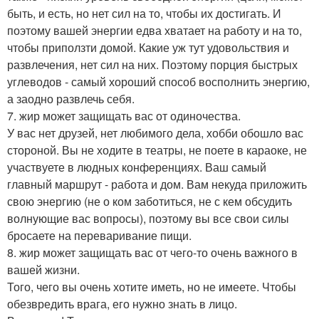
быть, и есть, но нет сил на то, чтобы их достигать. И
поэтому вашей энергии едва хватает на работу и на то,
чтобы приползти домой. Какие уж тут удовольствия и
развлечения, нет сил на них. Поэтому порция быстрых
углеводов - самый хороший способ восполнить энергию,
а заодно развлечь себя.
7. жир может защищать вас от одиночества.
У вас нет друзей, нет любимого дела, хобби обошло вас
стороной. Вы не ходите в театры, не поете в караоке, не
участвуете в людных конференциях. Ваш самый
главный маршрут - работа и дом. Вам некуда приложить
свою энергию (не о ком заботиться, не с кем обсудить
волнующие вас вопросы), поэтому вы все свои силы
бросаете на переваривание пищи.
8. жир может защищать вас от чего-то очень важного в
вашей жизни.
Того, чего вы очень хотите иметь, но не имеете. Чтобы
обезвредить врага, его нужно знать в лицо.