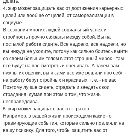
делать.
4. жир может защищать вас от достижения карьерных
целей или вообще от целей, от самореализации в
социуме.
В сознании многих людей социальный успех и
стройность прочно связаны между собой. Вы на
постылой работе сидите. Все надоело, все надоели, но
вы никуда не уходите, потому как сильно боитесь выйти
со своим большим телом в этот страшный мирок - там
все будут на вас смотреть и оценивать. А зачем вам
нужны их оценки, вы и сами все уже решили про себя -
на работу берут стройных и красивых, т. е. - не вас.
Поэтому лучше сидеть, страдать и заедать свои
страдания, думая при этом о том, что жизнь
несправедлива.
5. жир может защищать вас от страхов.
Например, в вашей жизни происходили какие-то
травмирующие события, которые сильно повлияли на
вашу психику. Для того, чтобы защитить вас от