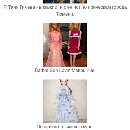
Я Таня Гилева - визажист и стилист по прическам города
Тюмени.
Barbie Sun Lovin Malibu 70s.
Обзорчик на зимнюю курн.