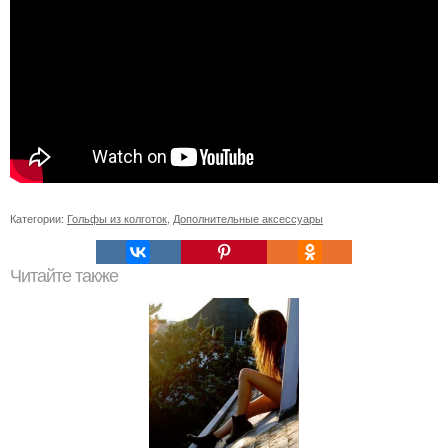
Категории:
Гольфы из колготок
,
Дополнительные аксессуары
Читайте также