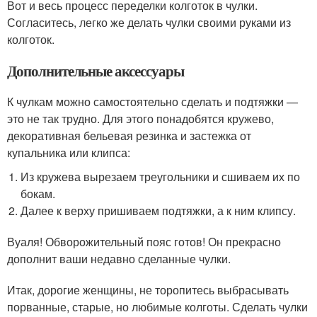
Вот и весь процесс переделки колготок в чулки.
Согласитесь, легко же делать чулки своими руками из
колготок.
Дополнительные аксессуары
К чулкам можно самостоятельно сделать и подтяжки —
это не так трудно. Для этого понадобятся кружево,
декоративная бельевая резинка и застежка от
купальника или клипса:
Из кружева вырезаем треугольники и сшиваем их по
бокам.
Далее к верху пришиваем подтяжки, а к ним клипсу.
Вуаля! Обворожительный пояс готов! Он прекрасно
дополнит ваши недавно сделанные чулки.
Итак, дорогие женщины, не торопитесь выбрасывать
порванные, старые, но любимые колготы. Сделать чулки