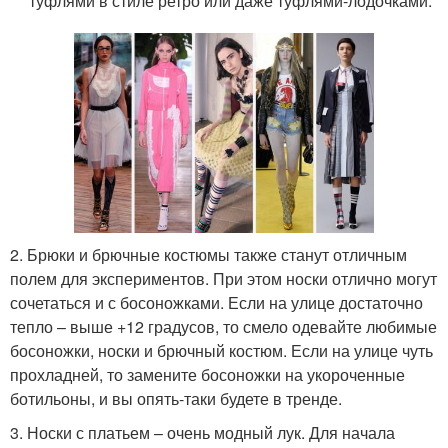
туфлями в стиле ретро или даже туфлями-лодочками.
2. Брюки и брючные костюмы также станут отличным
полем для экспериментов. При этом носки отлично могут
сочетаться и с босоножками. Если на улице достаточно
тепло – выше +12 градусов, то смело одевайте любимые
босоножки, носки и брючный костюм. Если на улице чуть
прохладней, то замените босоножки на укороченные
ботильоны, и вы опять-таки будете в тренде.
3. Носки с платьем – очень модный лук. Для начала