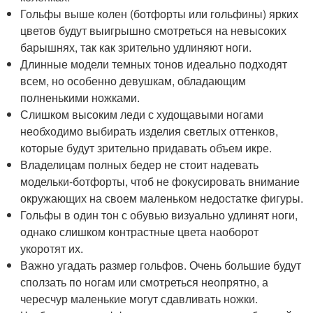
Гольфы выше колен (ботфорты или гольфины) ярких
цветов будут выигрышно смотреться на невысоких
барышнях, так как зрительно удлиняют ноги.
Длинные модели темных тонов идеально подходят
всем, но особенно девушкам, обладающим
полненькими ножками.
Слишком высоким леди с худощавыми ногами
необходимо выбирать изделия светлых оттенков,
которые будут зрительно придавать объем икре.
Владелицам полных бедер не стоит надевать
модельки-ботфорты, чтоб не фокусировать внимание
окружающих на своем маленьком недостатке фигуры.
Гольфы в один тон с обувью визуально удлинят ноги,
однако слишком контрастные цвета наоборот
укоротят их.
Важно угадать размер гольфов. Очень большие будут
сползать по ногам или смотреться неопрятно, а
чересчур маленькие могут сдавливать ножки.