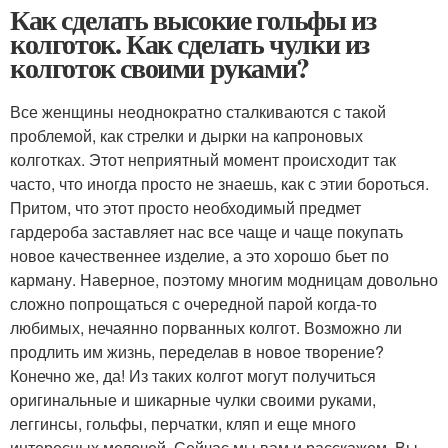
Как сделать высокие гольфы из
колготок. Как сделать чулки из
колготок своими руками?
Все женщины неоднократно сталкиваются с такой
проблемой, как стрелки и дырки на капроновых
колготках. Этот неприятный момент происходит так
часто, что иногда просто не знаешь, как с этии бороться.
Притом, что этот просто необходимый предмет
гардероба заставляет нас все чаще и чаще покупать
новое качественнее изделие, а это хорошо бьет по
карману. Наверное, поэтому многим модницам довольно
сложно попрощаться с очередной парой когда-то
любимых, нечаянно порванных колгот. Возможно ли
продлить им жизнь, переделав в новое творение?
Конечно же, да! Из таких колгот могут получиться
оригинальные и шикарные чулки своими руками,
леггинсы, гольфы, перчатки, кляп и еще много
интересных мелочей. Сейчас мы вам и расскажем, Вы