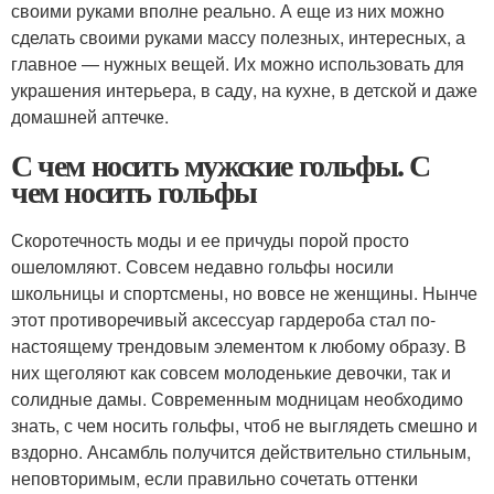
своими руками вполне реально. А еще из них можно
сделать своими руками массу полезных, интересных, а
главное — нужных вещей. Их можно использовать для
украшения интерьера, в саду, на кухне, в детской и даже
домашней аптечке.
С чем носить мужские гольфы. С
чем носить гольфы
Скоротечность моды и ее причуды порой просто
ошеломляют. Совсем недавно гольфы носили
школьницы и спортсмены, но вовсе не женщины. Нынче
этот противоречивый аксессуар гардероба стал по-
настоящему трендовым элементом к любому образу. В
них щеголяют как совсем молоденькие девочки, так и
солидные дамы. Современным модницам необходимо
знать, с чем носить гольфы, чтоб не выглядеть смешно и
вздорно. Ансамбль получится действительно стильным,
неповторимым, если правильно сочетать оттенки