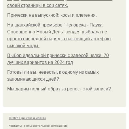
своей страницы в соц сетях.
Прически на выпускной: косы и плетения.
На шанхайской премьере "Человека - Паука:
Совершенно Новый День" зендея выбрала не
просто очередной наряд, а настоящий артефакт
высокой моды.
Выбор идеальной прически с завесой челки: 70
лучших вариантов на 2024 год
Готовы ли вы, невесты, к одному из самых
запоминающихся дней?
Мы дарим полный образ за репост этой записи?
© 2026 Прическа и макияж
Контакты
Пользовательское соглашение