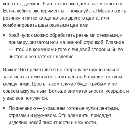
колготок, должны быть такого же цвета, как и колготки.
Если любите эксперименты – пожалуйста! Можно взять
резинку и нитки кардинально другого цвета, или
комбинировать швы разными цветами.
Край чулок можно обработать разными стежками, к
примеру, зигзагом или машинной строчкой. Главное
— чтобы в конечном итоге с лицевой стороны было
чистое и без затяжек изделие.
Важно! Во время шитья по капрону не нужно сильно
затягивать стежки и не стоит делать большие отступы
между ними. Шов в таком случае будет грубым и не
совсем аккуратным. Больше внимательности, усердия, и
у вас все получится.
По желанию — украшаем готовые чулки лентами,
стразами и кружевом. Эти элементы придадут
изделию некой пикантности и нежности.