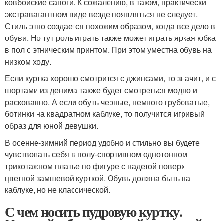
ковбойские сапоги. К сожалению, в таком, практически
экстравагантном виде везде появляться не следует.
Стиль этно создается похожим образом, когда все дело в
обуви. Но тут роль играть также может играть яркая юбка
в пол с этническим принтом. При этом уместна обувь на
низком ходу.
Если куртка хорошо смотрится с джинсами, то значит, и с
шортами из денима также будет смотреться модно и
раскованно. А если обуть черные, немного грубоватые,
ботинки на квадратном каблуке, то получится игривый
образ для юной девушки.
В осенне-зимний период удобно и стильно вы будете
чувствовать себя в полу-спортивном однотонном
трикотажном платье по фигуре с надетой поверх
цветной замшевой курткой. Обувь должна быть на
каблуке, но не классической.
С чем носить пудровую куртку.