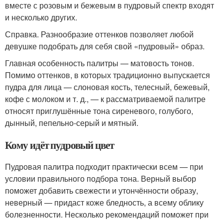
вместе с розовым и бежевым в пудровый спектр входят
и несколько других.
Справка. Разнообразие оттенков позволяет любой
девушке подобрать для себя свой «пудровый» образ.
Главная особенность палитры — матовость тонов.
Помимо оттенков, в которых традиционно выпускается
пудра для лица — слоновая кость, телесный, бежевый,
кофе с молоком и т. д., — к рассматриваемой палитре
относят приглушённые тона сиреневого, голубого,
дынный, пепельно-серый и мятный.
Кому идёт пудровый цвет
Пудровая палитра подходит практически всем — при
условии правильного подбора тона. Верный выбор
поможет добавить свежести и утончённости образу,
неверный — придаст коже бледность, а всему облику
болезненности. Несколько рекомендаций поможет при