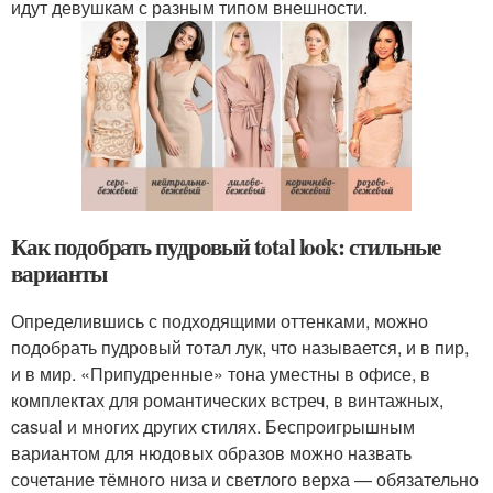
идут девушкам с разным типом внешности.
Как подобрать пудровый total look: стильные
варианты
Определившись с подходящими оттенками, можно
подобрать пудровый тотал лук, что называется, и в пир,
и в мир. «Припудренные» тона уместны в офисе, в
комплектах для романтических встреч, в винтажных,
casual и многих других стилях. Беспроигрышным
вариантом для нюдовых образов можно назвать
сочетание тёмного низа и светлого верха — обязательно