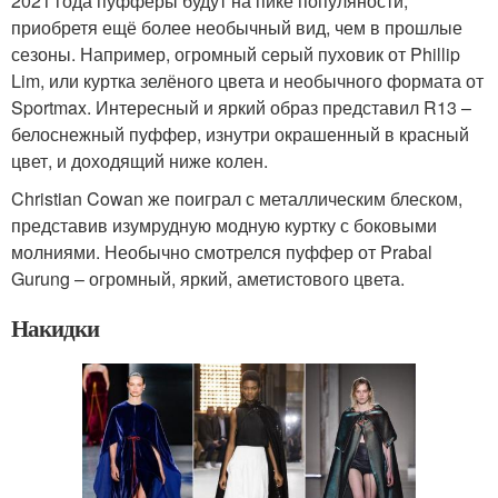
2021 года пуфферы будут на пике популяности,
приобретя ещё более необычный вид, чем в прошлые
сезоны. Например, огромный серый пуховик от Phillip
Lim, или куртка зелёного цвета и необычного формата от
Sportmax. Интересный и яркий образ представил R13 –
белоснежный пуффер, изнутри окрашенный в красный
цвет, и доходящий ниже колен.
Christian Cowan же поиграл с металлическим блеском,
представив изумрудную модную куртку с боковыми
молниями. Необычно смотрелся пуффер от Prabal
Gurung – огромный, яркий, аметистового цвета.
Накидки