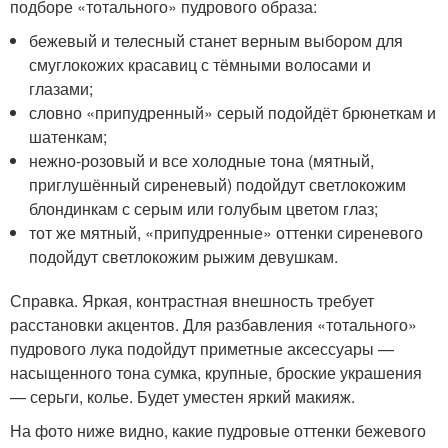
подборе «тотального» пудрового образа:
бежевый и телесный станет верным выбором для
смуглокожих красавиц с тёмными волосами и
глазами;
словно «припудренный» серый подойдёт брюнеткам и
шатенкам;
нежно-розовый и все холодные тона (мятный,
приглушённый сиреневый) подойдут светлокожим
блондинкам с серым или голубым цветом глаз;
тот же мятный, «припудренные» оттенки сиреневого
подойдут светлокожим рыжим девушкам.
Справка. Яркая, контрастная внешность требует
расстановки акцентов. Для разбавления «тотального»
пудрового лука подойдут приметные аксессуары —
насыщенного тона сумка, крупные, броские украшения
— серьги, колье. Будет уместен яркий макияж.
На фото ниже видно, какие пудровые оттенки бежевого