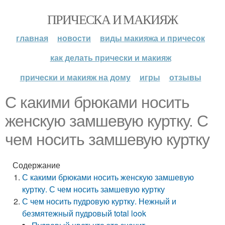
ПРИЧЕСКА И МАКИЯЖ
главная
новости
виды макияжа и причесок
как делать прически и макияж
прически и макияж на дому
игры
отзывы
С какими брюками носить
женскую замшевую куртку. С
чем носить замшевую куртку
Содержание
С какими брюками носить женскую замшевую
куртку. С чем носить замшевую куртку
С чем носить пудровую куртку. Нежный и
безмятежный пудровый total look