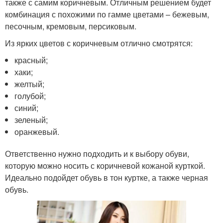
также с самим коричневым. Отличным решением будет
комбинация с похожими по гамме цветами – бежевым,
песочным, кремовым, персиковым.
Из ярких цветов с коричневым отлично смотрятся:
красный;
хаки;
желтый;
голубой;
синий;
зеленый;
оранжевый.
Ответственно нужно подходить и к выбору обуви,
которую можно носить с коричневой кожаной курткой.
Идеально подойдет обувь в тон куртке, а также черная
обувь.