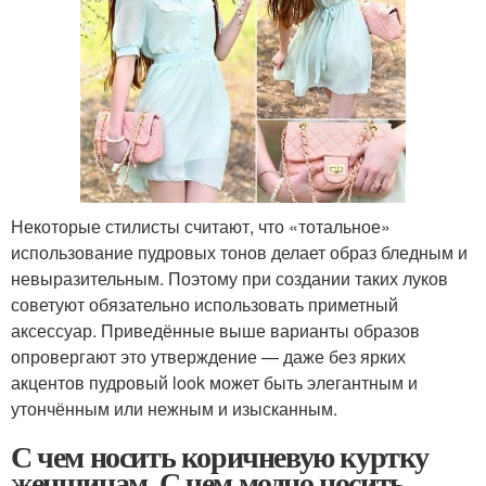
Некоторые стилисты считают, что «тотальное»
использование пудровых тонов делает образ бледным и
невыразительным. Поэтому при создании таких луков
советуют обязательно использовать приметный
аксессуар. Приведённые выше варианты образов
опровергают это утверждение — даже без ярких
акцентов пудровый look может быть элегантным и
утончённым или нежным и изысканным.
С чем носить коричневую куртку
женщинам. С чем модно носить