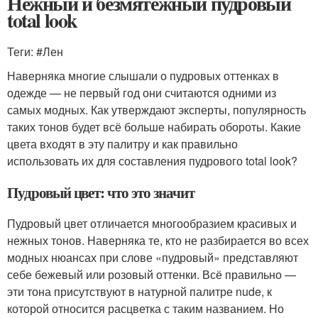
Нежный и безмятежный пудровый
total look
Теги: #Лен
Наверняка многие слышали о пудровых оттенках в
одежде — не первый год они считаются одними из
самых модных. Как утверждают эксперты, популярность
таких тонов будет всё больше набирать обороты. Какие
цвета входят в эту палитру и как правильно
использовать их для составления пудрового total look?
Пудровый цвет: что это значит
Пудровый цвет отличается многообразием красивых и
нежных тонов. Наверняка те, кто не разбирается во всех
модных нюансах при слове «пудровый» представляют
себе бежевый или розовый оттенки. Всё правильно —
эти тона присутствуют в натурной палитре nude, к
которой относится расцветка с таким названием. Но