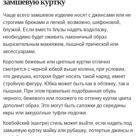
замшевую куртку
Чаще всего замшевое изделие носят с джинсами или не
строгими брюками и легкой, возможно, шифоновой,
блузкой. Если вместо блузы надеть водолазку,
необходимо будет оживить лаконичный образ
выразительным макияжем, пышной прической или
аксессуарами.
Короткие бежевые или цветные куртки отлично
смотрятся с черной юбкой выше колена, при условии,
что девушка, которая будет носить такой наряд, имеет
стройную фигуру. Юбка может быть как в обтяжку, так и
пышная. При этом правильно подобранная обувь
черного, бежевого или похожего по оттенку куртки цвета
дополнит образ. Это могут быть сапожки до середины
икры или аккуратные туфли-лодочки.
Ковбойский (кантри) стиль может выйти, если надеть под
замшевую куртку майку или рубашку, потертые джинсы и