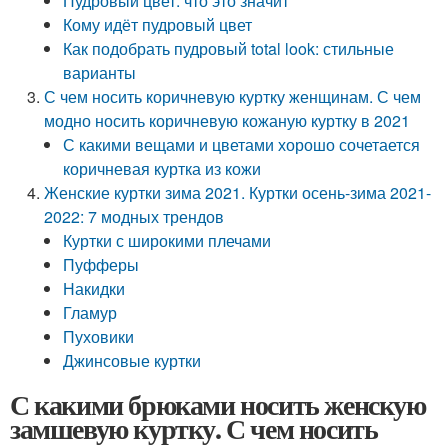
Пудровый цвет: что это значит
Кому идёт пудровый цвет
Как подобрать пудровый total look: стильные
варианты
С чем носить коричневую куртку женщинам. С чем
модно носить коричневую кожаную куртку в 2021
С какими вещами и цветами хорошо сочетается
коричневая куртка из кожи
Женские куртки зима 2021. Куртки осень-зима 2021-
2022: 7 модных трендов
Куртки с широкими плечами
Пуфферы
Накидки
Гламур
Пуховики
Джинсовые куртки
С какими брюками носить женскую
замшевую куртку. С чем носить