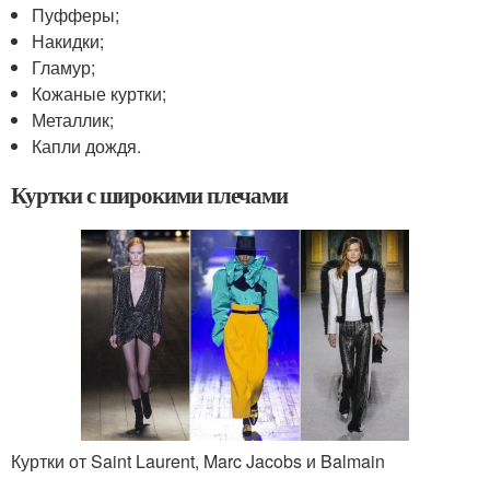
Пуфферы;
Накидки;
Гламур;
Кожаные куртки;
Металлик;
Капли дождя.
Куртки с широкими плечами
Куртки от Saint Laurent, Marc Jacobs и Balmain