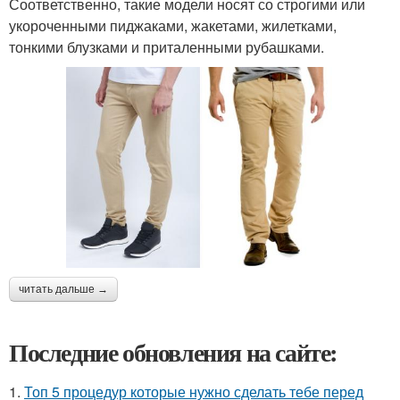
Соответственно, такие модели носят со строгими или
укороченными пиджаками, жакетами, жилетками,
тонкими блузками и приталенными рубашками.
читать дальше →
Последние обновления на сайте:
1.
Топ 5 процедур которые нужно сделать тебе перед