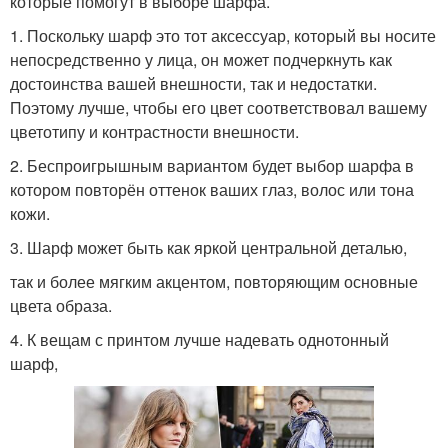
которые помогут в выборе шарфа.
1. Поскольку шарф это тот аксессуар, который вы носите
непосредственно у лица, он может подчеркнуть как
достоинства вашей внешности, так и недостатки.
Поэтому лучше, чтобы его цвет соответствовал вашему
цветотипу и контрастности внешности.
2. Беспроигрышным вариантом будет выбор шарфа в
котором повторён оттенок ваших глаз, волос или тона
кожи.
3. Шарф может быть как яркой центральной деталью,
так и более мягким акцентом, повторяющим основные
цвета образа.
4. К вещам с принтом лучше надевать однотонный
шарф,