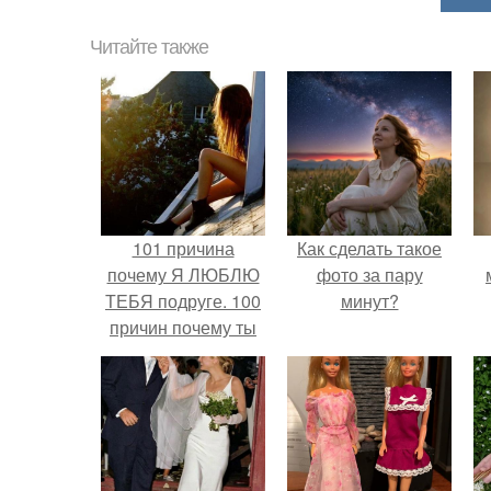
Читайте также
101 причина
Как сделать такое
почему Я ЛЮБЛЮ
фото за пару
ТЕБЯ подруге. 100
минут?
причин почему ты
моя лучшая
подруга.