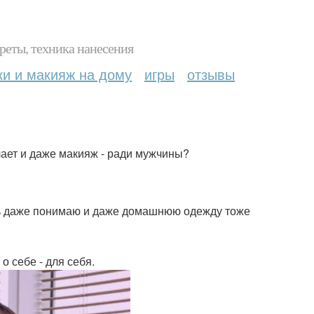
реты, техника нанесения
ки и макияж на дому
игры
отзывы
лает и даже макияж - ради мужчины?
ень даже понимаю и даже домашнюю одежду тоже
о себе - для себя.