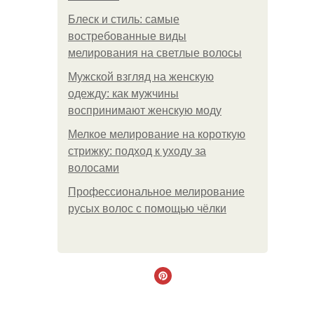
Блеск и стиль: самые
востребованные виды
мелирования на светлые волосы
Мужской взгляд на женскую
одежду: как мужчины
воспринимают женскую моду
Мелкое мелирование на короткую
стрижку: подход к уходу за
волосами
Профессиональное мелирование
русых волос с помощью чёлки