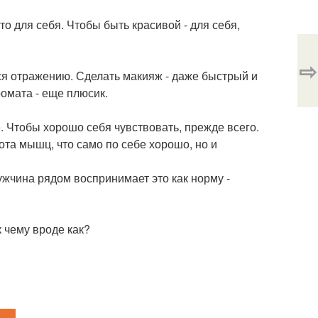
то для себя. Чтобы быть красивой - для себя,
⇨
ься отражению. Сделать макияж - даже быстрый и
ромата - еще плюсик.
бе. Чтобы хорошо себя чувствовать, прежде всего.
бота мышц, что само по себе хорошо, но и
мужчина рядом воспринимает это как норму -
 к чему вроде как?