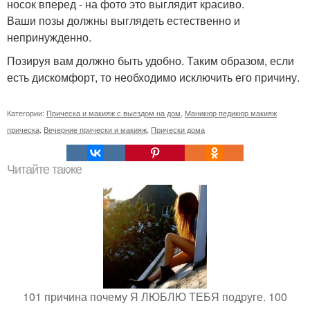
носок вперед - на фото это выглядит красиво.
Ваши позы должны выглядеть естественно и
непринужденно.
Позируя вам должно быть удобно. Таким образом, если
есть дискомфорт, то необходимо исключить его причину.
Категории:
Прическа и макияж с выездом на дом
,
Маникюр педикюр макияж
прическа
,
Вечерние прически и макияж
,
Прически дома
Читайте также
101 причина почему Я ЛЮБЛЮ ТЕБЯ подруге. 100