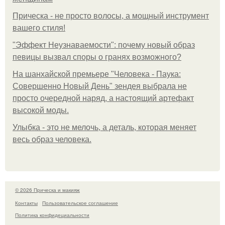
Прическа - не просто волосы, а мощный инструмент
вашего стиля!
"Эффект Неузнаваемости": почему новый образ
певицы вызвал споры о гранях возможного?
На шанхайской премьере "Человека - Паука:
Совершенно Новый День" зендея выбрала не
просто очередной наряд, а настоящий артефакт
высокой моды.
Улыбка - это не мелочь, а деталь, которая меняет
весь образ человека.
© 2026 Прическа и макияж
Контакты
Пользовательское соглашение
Политика конфидециальности