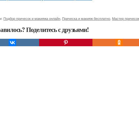
и:
Подбор причесок и макияжа онлайн
,
Прическа и макияж бесплатно
,
Мастер причесок
авилось? Поделитесь с друзьями!