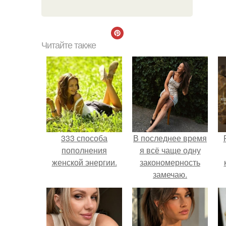
Читайте также
333 способа
В последнее время
пополнения
я всё чаще одну
женской энергии.
закономерность
замечаю.
с