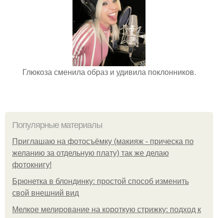
Глюкоза сменила образ и удивила поклонников.
Популярные материалы
Приглашаю на фотосъёмку (макияж - прическа по
желанию за отдельную плату) так же делаю
фотокнигу!
Брюнетка в блондинку: простой способ изменить
свой внешний вид
Мелкое мелирование на короткую стрижку: подход к