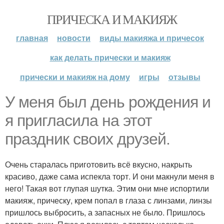
ПРИЧЕСКА И МАКИЯЖ
главная
новости
виды макияжа и причесок
как делать прически и макияж
прически и макияж на дому
игры
отзывы
У меня был день рождения и
я пригласила на этот
праздник своих друзей.
Очень старалась приготовить всё вкусно, накрыть
красиво, даже сама испекла торт. И они макнули меня в
него! Такая вот глупая шутка. Этим они мне испортили
макияж, прическу, крем попал в глаза с линзами, линзы
пришлось выбросить, а запасных не было. Пришлось