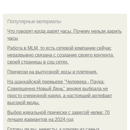
Популярные материалы
Что говорят когда дарят часы. Почему нельзя дарить
часы
Работа в MLM, то есть сетевой компании сейчас
неразрывно связана с создание своего контента,
своей страницы в соц сетях.
Прически на выпускной: косы и плетения.
На шанхайской премьере "Человека - Паука:
Совершенно Новый День" зендея выбрала не
просто очередной наряд, а настоящий артефакт
высокой моды.
Выбор идеальной прически с завесой челки: 70
лучших вариантов на 2024 год
Готовы ли вы, невесты, к одному из самых