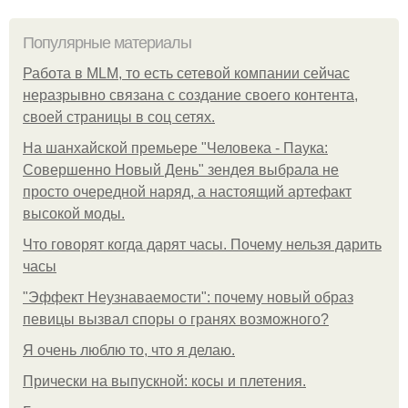
Популярные материалы
Работа в MLM, то есть сетевой компании сейчас
неразрывно связана с создание своего контента,
своей страницы в соц сетях.
На шанхайской премьере "Человека - Паука:
Совершенно Новый День" зендея выбрала не
просто очередной наряд, а настоящий артефакт
высокой моды.
Что говорят когда дарят часы. Почему нельзя дарить
часы
"Эффект Неузнаваемости": почему новый образ
певицы вызвал споры о гранях возможного?
Я очень люблю то, что я делаю.
Прически на выпускной: косы и плетения.