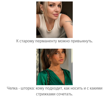
К старому перманенту можно привыкнуть.
Челка - шторка: кому подходит, как носить и с какими
стрижками сочетать.