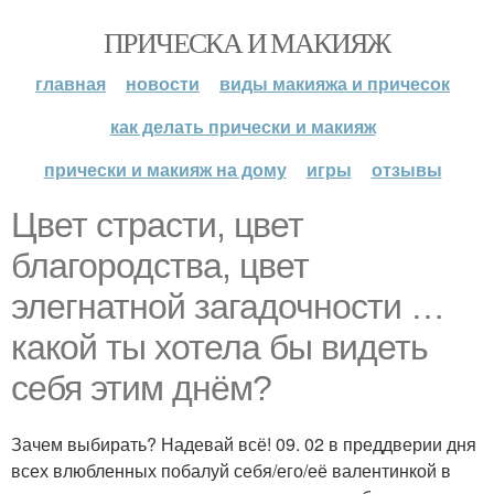
ПРИЧЕСКА И МАКИЯЖ
главная
новости
виды макияжа и причесок
как делать прически и макияж
прически и макияж на дому
игры
отзывы
Цвет страсти, цвет
благородства, цвет
элегнатной загадочности …
какой ты хотела бы видеть
себя этим днём?
Зачем выбирать? Надевай всё! 09. 02 в преддверии дня
всех влюбленных побалуй себя/его/её валентинкой в