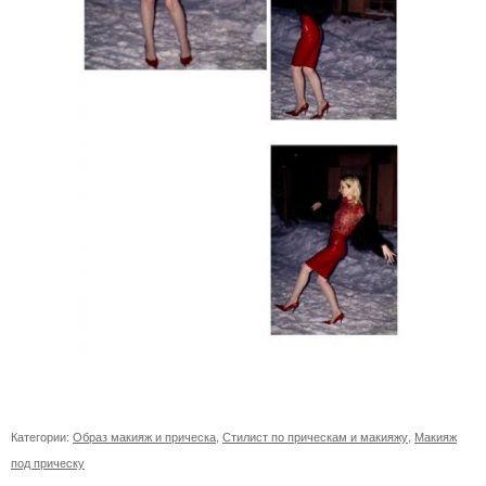
Категории:
Образ макияж и прическа
,
Стилист по прическам и макияжу
,
Макияж
под прическу