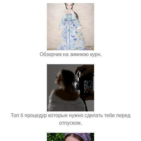
Обзорчик на зимнюю курн.
Топ 5 процедур которые нужно сделать тебе перед
отпуском.