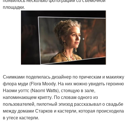
появилось несколько фотографий со съемочной
площадки.
Снимками поделилась дизайнер по прическам и макияжу
флора муди (Flora Moody. На них можно увидеть героиню
Наоми уоттс (Naomi Watts), стоящую в зале,
напоминающем крипту. По словам одного из
пользователей, пилотный эпизод рассказывал о свадьбе
между домами Старков и кастерли, которая происходила
в утесе кастерли.