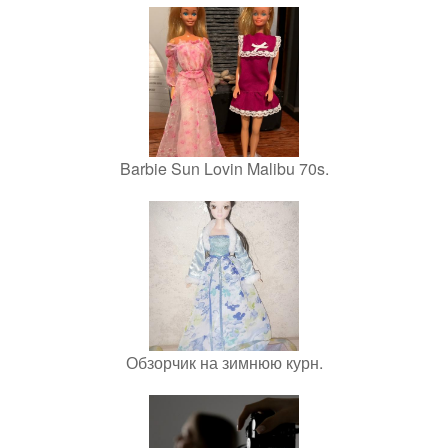
Barbie Sun Lovin Malibu 70s.
Обзорчик на зимнюю курн.