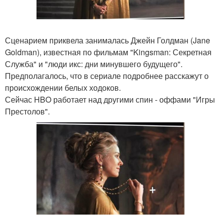
Сценарием приквела занималась Джейн Голдман (Jane
Goldman), известная по фильмам "Kingsman: Секретная
Служба" и "люди икс: дни минувшего будущего".
Предполагалось, что в сериале подробнее расскажут о
происхождении белых ходоков.
Сейчас HBO работает над другими спин - оффами "Игры
Престолов".