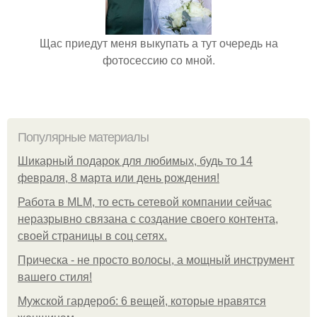
Щас приедут меня выкупать а тут очередь на
фотосессию со мной.
Популярные материалы
Шикарный подарок для любимых, будь то 14
февраля, 8 марта или день рождения!
Работа в MLM, то есть сетевой компании сейчас
неразрывно связана с создание своего контента,
своей страницы в соц сетях.
Прическа - не просто волосы, а мощный инструмент
вашего стиля!
Мужской гардероб: 6 вещей, которые нравятся