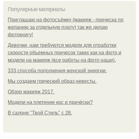
Популярные материалы
Приглашаю на фотосъёмку (макияж - прическа по
желанию за отдельную плату) так же делаю
фотокнигу!
Девочки, нам требуются модели для отработки
скорости объемных причесок таких как на фото и
модели на макияж (все работы на фото наши).
333 способа пополнения женской энергии.
Мы создаем греческий образ невесты.
Обзор макияж 2017.
Модели на плетение кос и причёски?
В салоне "Твой Стиль" с 28.