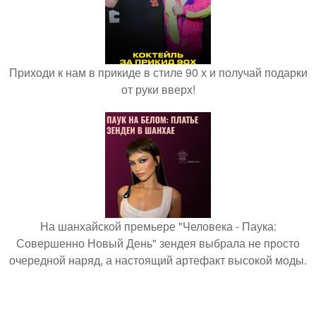
Приходи к нам в прикиде в стиле 90 х и получай подарки
от руки вверх!
На шанхайской премьере "Человека - Паука:
Совершенно Новый День" зендея выбрала не просто
очередной наряд, а настоящий артефакт высокой моды.