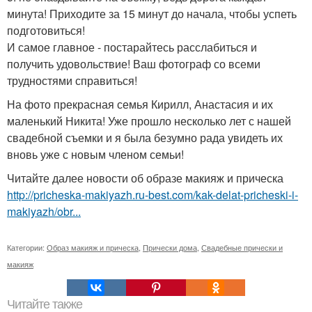
минута! Приходите за 15 минут до начала, чтобы успеть
подготовиться!
И самое главное - постарайтесь расслабиться и
получить удовольствие! Ваш фотограф со всеми
трудностями справиться!
На фото прекрасная семья Кирилл, Анастасия и их
маленький Никита! Уже прошло несколько лет с нашей
свадебной съемки и я была безумно рада увидеть их
вновь уже с новым членом семьи!
Читайте далее новости об образе макияж и прическа
http://pricheska-makiyazh.ru-best.com/kak-delat-pricheski-i-
makiyazh/obr...
Категории:
Образ макияж и прическа
,
Прически дома
,
Свадебные прически и
макияж
Читайте также