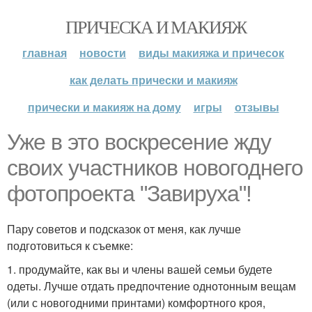
ПРИЧЕСКА И МАКИЯЖ
главная
новости
виды макияжа и причесок
как делать прически и макияж
прически и макияж на дому
игры
отзывы
Уже в это воскресение жду
своих участников новогоднего
фотопроекта "Завируха"!
Пару советов и подсказок от меня, как лучше
подготовиться к съемке:
1. продумайте, как вы и члены вашей семьи будете
одеты. Лучше отдать предпочтение однотонным вещам
(или с новогодними принтами) комфортного кроя,