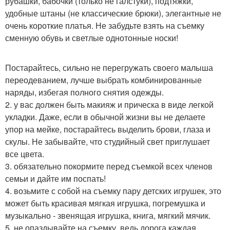
рубашки, бабочки (только не галстуки), подтяжки,
удобные штаны (не классические брюки), элегантные не
очень короткие платья. Не забудьте взять на съемку
сменную обувь и светлые однотонные носки!
Постарайтесь, сильно не перегружать своего малыша
переодеванием, лучше выбрать комбинированные
наряды, избегая полного снятия одежды.
2. у вас должен быть макияж и прическа в виде легкой
укладки. Даже, если в обычной жизни вы не делаете
упор на мейке, постарайтесь выделить брови, глаза и
скулы. Не забывайте, что студийный свет приглушает
все цвета.
3. обязательно покормите перед съемкой всех членов
семьи и дайте им поспать!
4. возьмите с собой на съемку пару детских игрушек, это
может быть красивая мягкая игрушка, погремушка и
музыкально - звенящая игрушка, книга, мягкий мячик.
5. не опаздывайте на съемку, ведь дорога каждая