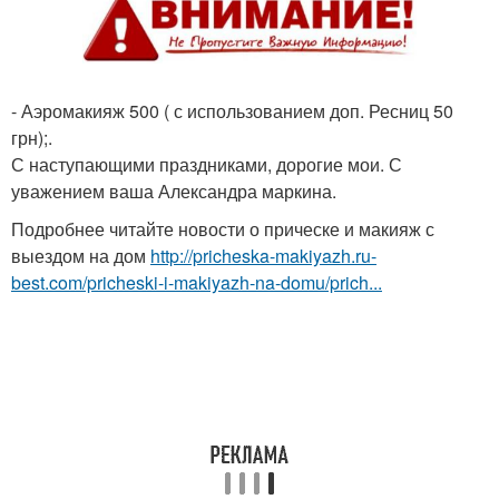
- Аэромакияж 500 ( с использованием доп. Ресниц 50
грн);.
С наступающими праздниками, дорогие мои. С
уважением ваша Александра маркина.
Подробнее читайте новости о прическе и макияж с
выездом на дом
http://pricheska-makiyazh.ru-
best.com/pricheski-i-makiyazh-na-domu/prich...