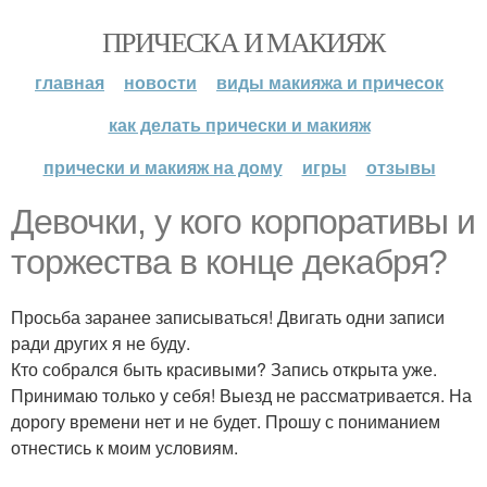
ПРИЧЕСКА И МАКИЯЖ
главная
новости
виды макияжа и причесок
как делать прически и макияж
прически и макияж на дому
игры
отзывы
Девочки, у кого корпоративы и
торжества в конце декабря?
Просьба заранее записываться! Двигать одни записи
ради других я не буду.
Кто собрался быть красивыми? Запись открыта уже.
Принимаю только у себя! Выезд не рассматривается. На
дорогу времени нет и не будет. Прошу с пониманием
отнестись к моим условиям.