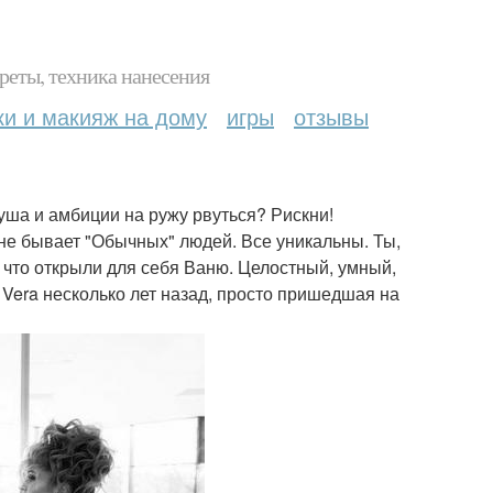
реты, техника нанесения
ки и макияж на дому
игры
отзывы
ша и амбиции на ружу рвуться? Рискни!
 не бывает "Обычных" людей. Все уникальны. Ты,
, что открыли для себя Ваню. Целостный, умный,
Vera несколько лет назад, просто пришедшая на