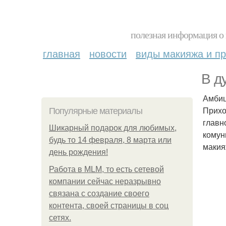
полезная информация о 
главная
новости
виды макияжа и пр
В д
Амбиц
Прихо
Популярные материалы
главн
Шикарный подарок для любимых,
комун
будь то 14 февраля, 8 марта или
макия
день рождения!
Работа в MLM, то есть сетевой
компании сейчас неразрывно
связана с создание своего
контента, своей страницы в соц
сетях.