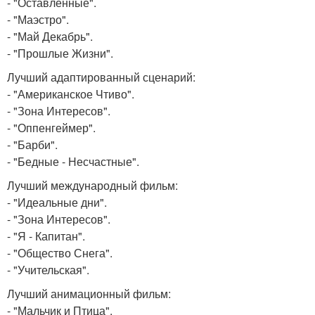
- "Оставленные".
- "Маэстро".
- "Май Декабрь".
- "Прошлые Жизни".
Лучший адаптированный сценарий:
- "Американское Чтиво".
- "Зона Интересов".
- "Оппенгеймер".
- "Барби".
- "Бедные - Несчастные".
Лучший международный фильм:
- "Идеальные дни".
- "Зона Интересов".
- "Я - Капитан".
- "Общество Снега".
- "Учительская".
Лучший анимационный фильм:
- "Мальчик и Птица".