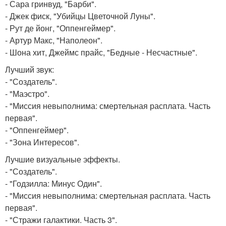
- Сара гринвуд, "Барби".
- Джек фиск, "Убийцы Цветочной Луны".
- Рут де йонг, "Оппенгеймер".
- Артур Макс, "Наполеон".
- Шона хит, Джеймс прайс, "Бедные - Несчастные".
Лучший звук:
- "Создатель".
- "Маэстро".
- "Миссия невыполнима: смертельная расплата. Часть
первая".
- "Оппенгеймер".
- "Зона Интересов".
Лучшие визуальные эффекты.
- "Создатель".
- "Годзилла: Минус Один".
- "Миссия невыполнима: смертельная расплата. Часть
первая".
- "Стражи галактики. Часть 3".