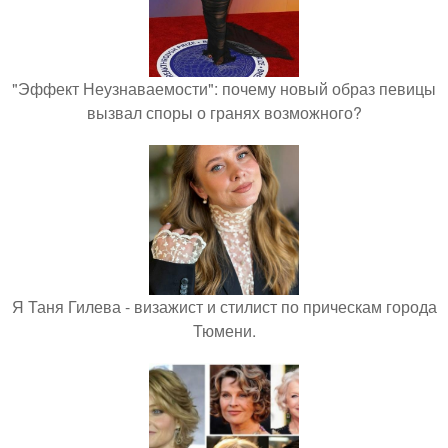
"Эффект Неузнаваемости": почему новый образ певицы
вызвал споры о гранях возможного?
Я Таня Гилева - визажист и стилист по прическам города
Тюмени.