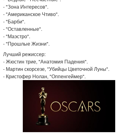
- "Зона Интересов".
- "Американское Чтиво".
- "Барби".
- "Оставленные".
- "Маэстро".
- "Прошлые Жизни".
Лучший режиссер:
- Жюстин трие, "Анатомия Падения".
- Мартин скорсезе, "Убийцы Цветочной Луны".
- Кристофер Нолан, "Оппенгеймер".