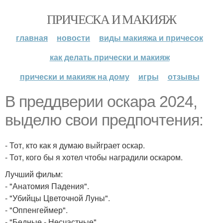
ПРИЧЕСКА И МАКИЯЖ
главная
новости
виды макияжа и причесок
как делать прически и макияж
прически и макияж на дому
игры
отзывы
В преддверии оскара 2024,
выделю свои предпочтения:
- Тот, кто как я думаю выйграет оскар.
- Тот, кого бы я хотел чтобы наградили оскаром.
Лучший фильм:
- "Анатомия Падения".
- "Убийцы Цветочной Луны".
- "Оппенгеймер".
- "Бедные - Несчастные".