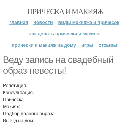
ПРИЧЕСКА И МАКИЯЖ
главная
новости
виды макияжа и причесок
как делать прически и макияж
прически и макияж на дому
игры
отзывы
Веду запись на свадебный
образ невесты!
Репетиция.
Консультация.
Прическа.
Макияж.
Подбор полного образа.
Выезд на дом.