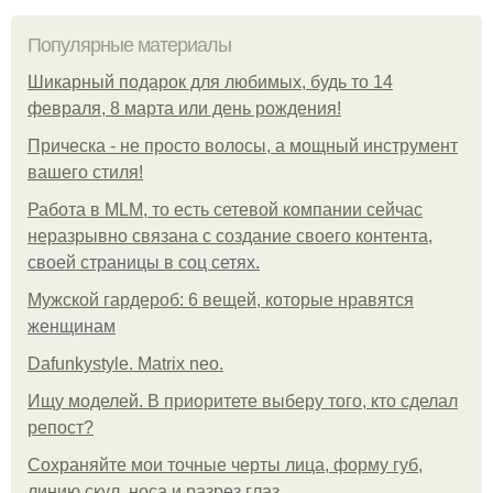
Популярные материалы
Шикарный подарок для любимых, будь то 14
февраля, 8 марта или день рождения!
Прическа - не просто волосы, а мощный инструмент
вашего стиля!
Работа в MLM, то есть сетевой компании сейчас
неразрывно связана с создание своего контента,
своей страницы в соц сетях.
Мужской гардероб: 6 вещей, которые нравятся
женщинам
Dafunkystyle. Matrix neo.
Ищу моделей. В приоритете выберу того, кто сделал
репост?
Сохраняйте мои точные черты лица, форму губ,
линию скул, носа и разрез глаз.