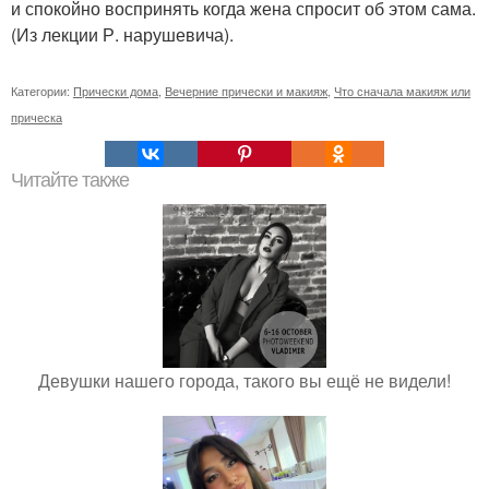
и спокойно воспринять когда жена спросит об этом сама.
(Из лекции Р. нарушевича).
Категории:
Прически дома
,
Вечерние прически и макияж
,
Что сначала макияж или
прическа
Читайте также
Девушки нашего города, такого вы ещё не видели!