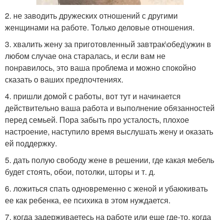
2. не заводить дружеских отношений с другими
женщинами на работе. Только деловые отношения.
3. хвалить жену за приготовленный завтрак\обед\ужин в
любом случае она старалась, и если вам не
понравилось, это ваша проблема и можно спокойно
сказать о ваших предпочтениях.
4. пришли домой с работы, вот тут и начинается
действительно ваша работа и выполнение обязанностей
перед семьей. Пора забыть про усталость, плохое
настроение, наступило время выслушать жену и оказать
ей поддержку.
5. дать полую свободу жене в решении, где какая мебель
будет стоять, обои, потолки, шторы и т. д.
6. ложиться спать одновременно с женой и убаюкивать
ее как ребенка, ее психика в этом нуждается.
7. когда задерживаетесь на работе или еще где-то, когда