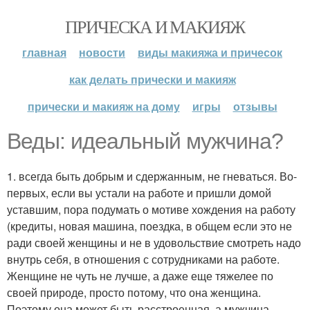
ПРИЧЕСКА И МАКИЯЖ
главная
новости
виды макияжа и причесок
как делать прически и макияж
прически и макияж на дому
игры
отзывы
Веды: идеальный мужчина?
1. всегда быть добрым и сдержанным, не гневаться. Во-
первых, если вы устали на работе и пришли домой
уставшим, пора подумать о мотиве хождения на работу
(кредиты, новая машина, поездка, в общем если это не
ради своей женщины и не в удовольствие смотреть надо
внутрь себя, в отношения с сотрудниками на работе.
Женщине не чуть не лучше, а даже еще тяжелее по
своей природе, просто потому, что она женщина.
Поэтому она может быть расстроенная, а мужчина