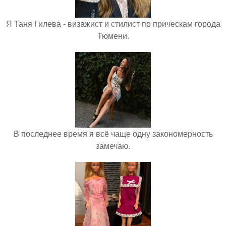
Я Таня Гилева - визажист и стилист по прическам города
Тюмени.
В последнее время я всё чаще одну закономерность
замечаю.