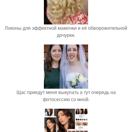
Локоны для эффектной мамочки и её обворожительной
дочурки.
Щас приедут меня выкупать а тут очередь на
фотосессию со мной.