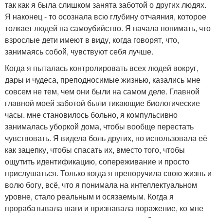
так как я была слишком занята заботой о других людях.
Я наконец - то осознала всю глубину отчаяния, которое
толкает людей на самоубийство. Я начала понимать, что
взрослые дети имеют в виду, когда говорят, что,
занимаясь собой, чувствуют себя лучше.
Когда я пыталась контролировать всех людей вокруг,
дары и чудеса, преподносимые жизнью, казались мне
совсем не тем, чем они были на самом деле. Главной
главной моей заботой были тикающие биологические
часы. мне становилось больно, я компульсивно
занималась уборкой дома, чтобы вообще перестать
чувствовать. Я видела боль других, но использовала её
как зацепку, чтобы спасать их, вместо того, чтобы
ощутить идентификацию, сопереживание и просто
прислушаться. Только когда я препоручила свою жизнь и
волю богу, всё, что я понимала на интеллектуальном
уровне, стало реальным и осязаемым. Когда я
прорабатывала шаги и признавала поражение, ко мне