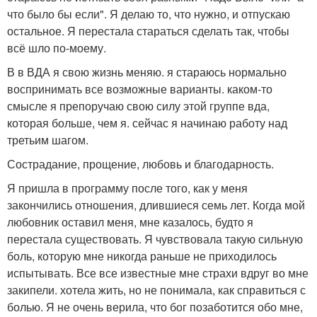
что было бы если". Я делаю то, что нужно, и отпускаю
остальное. Я перестала стараться сделать так, чтобы
всё шло по-моему.
В в ВДА я свою жизнь меняю. я стараюсь нормально
воспринимать все возможные варианты. каком-то
смысле я препоручаю свою силу этой группе вда,
которая больше, чем я. сейчас я начинаю работу над
третьим шагом.
Сострадание, прощение, любовь и благодарность.
Я пришла в программу после того, как у меня
закончились отношения, длившиеся семь лет. Когда мой
любовник оставил меня, мне казалось, будто я
перестала существовать. Я чувствовала такую сильную
боль, которую мне никогда раньше не приходилось
испытывать. Все все известные мне страхи вдруг во мне
закипели. хотела жить, но не понимала, как справиться с
болью. Я не очень верила, что бог позаботится обо мне,