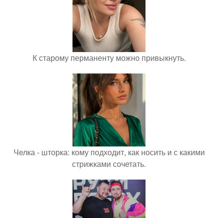
К старому перманенту можно привыкнуть.
Челка - шторка: кому подходит, как носить и с какими
стрижками сочетать.