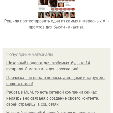
Решила протестировать один из самых интересных AI -
промтов для бьюти - анализа.
Популярные материалы
Шикарный подарок для любимых, будь то 14
февраля, 8 марта или день рождения!
Прическа - не просто волосы, а мощный инструмент
вашего стиля!
Работа в MLM, то есть сетевой компании сейчас
неразрывно связана с создание своего контента,
своей страницы в соц сетях.
Мужской гардероб: 6 вещей, которые нравятся