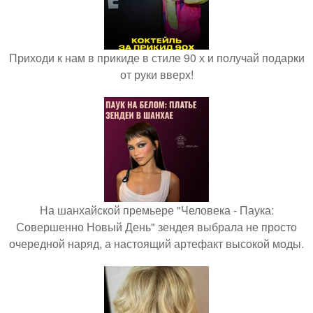
Приходи к нам в прикиде в стиле 90 х и получай подарки
от руки вверх!
На шанхайской премьере "Человека - Паука:
Совершенно Новый День" зендея выбрала не просто
очередной наряд, а настоящий артефакт высокой моды.