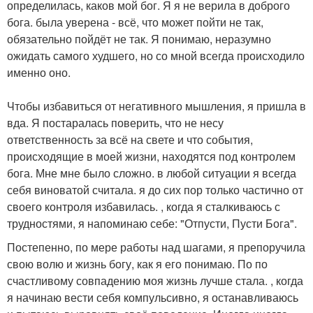
определилась, каков мой бог. Я я не верила в доброго
бога. была уверена - всё, что может пойти не так,
обязательно пойдёт не так. Я понимаю, неразумно
ожидать самого худшего, но со мной всегда происходило
именно оно.
Чтобы избавиться от негативного мышления, я пришла в
вда. Я постаралась поверить, что не несу
ответственность за всё на свете и что события,
происходящие в моей жизни, находятся под контролем
бога. Мне мне было сложно. в любой ситуации я всегда
себя виноватой считала. я до сих пор только частично от
своего контроля избавилась. , когда я сталкиваюсь с
трудностями, я напоминаю себе: "Отпусти, Пусти Бога".
Постепенно, по мере работы над шагами, я препоручила
свою волю и жизнь богу, как я его понимаю. По по
счастливому совпадению моя жизнь лучше стала. , когда
я начинаю вести себя компульсивно, я останавливаюсь