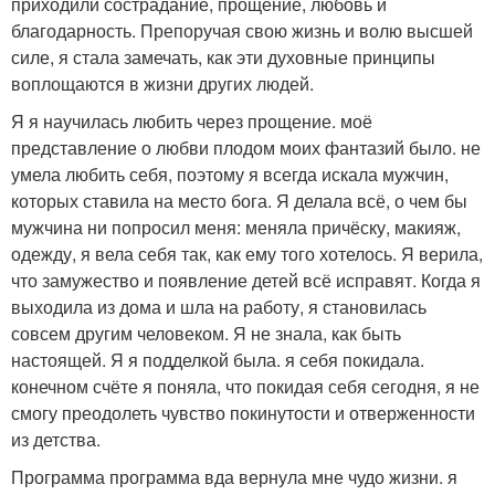
приходили сострадание, прощение, любовь и
благодарность. Препоручая свою жизнь и волю высшей
силе, я стала замечать, как эти духовные принципы
воплощаются в жизни других людей.
Я я научилась любить через прощение. моё
представление о любви плодом моих фантазий было. не
умела любить себя, поэтому я всегда искала мужчин,
которых ставила на место бога. Я делала всё, о чем бы
мужчина ни попросил меня: меняла причёску, макияж,
одежду, я вела себя так, как ему того хотелось. Я верила,
что замужество и появление детей всё исправят. Когда я
выходила из дома и шла на работу, я становилась
совсем другим человеком. Я не знала, как быть
настоящей. Я я подделкой была. я себя покидала.
конечном счёте я поняла, что покидая себя сегодня, я не
смогу преодолеть чувство покинутости и отверженности
из детства.
Программа программа вда вернула мне чудо жизни. я