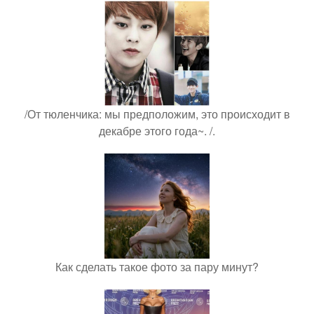
/От тюленчика: мы предположим, это происходит в
декабре этого года~. /.
Как сделать такое фото за пару минут?