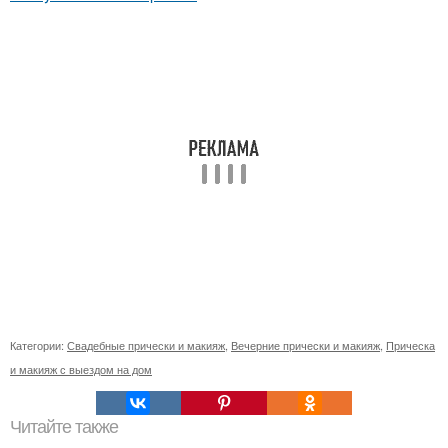
Категории:
Свадебные прически и макияж
,
Вечерние прически и макияж
,
Прическа
и макияж с выездом на дом
Читайте также