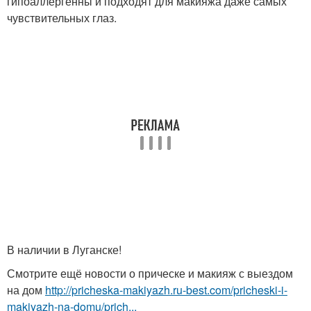
гипоаллергенны и подходят для макияжа даже самых
чувствительных глаз.
В наличии в Луганске!
Смотрите ещё новости о прическе и макияж с выездом
на дом
http://pricheska-makiyazh.ru-best.com/pricheski-i-
makiyazh-na-domu/prich...