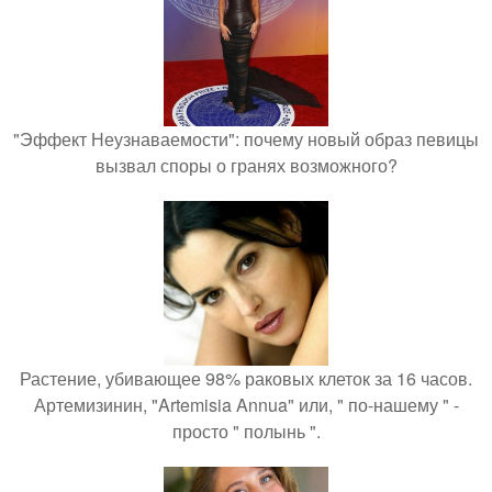
"Эффект Неузнаваемости": почему новый образ певицы
вызвал споры о гранях возможного?
Растение, убивающее 98% раковых клеток за 16 часов.
Артемизинин, "Artemisia Annua" или, " по-нашему " -
просто " полынь ".