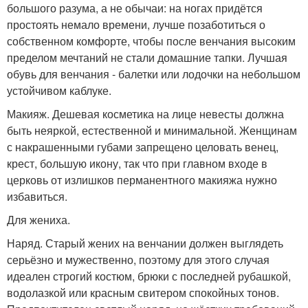
большого разума, а не обычаи: на ногах придётся
простоять немало времени, лучше позаботиться о
собственном комфорте, чтобы после венчания высоким
пределом мечтаний не стали домашние тапки. Лучшая
обувь для венчания - балетки или лодочки на небольшом
устойчивом каблуке.
Макияж. Дешевая косметика на лице невесты должна
быть неяркой, естественной и минимальной. Женщинам
с накрашенными губами запрещено целовать венец,
крест, большую икону, так что при главном входе в
церковь от излишков перманентного макияжа нужно
избавиться.
Для жениха.
Наряд. Старый жених на венчании должен выглядеть
серьёзно и мужественно, поэтому для этого случая
идеален строгий костюм, брюки с последней рубашкой,
водолазкой или красным свитером спокойных тонов.