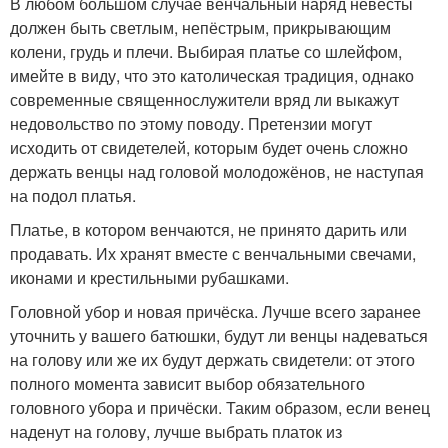
В любом большом случае венчальный наряд невесты
должен быть светлым, непёстрым, прикрывающим
колени, грудь и плечи. Выбирая платье со шлейфом,
имейте в виду, что это католическая традиция, однако
современные священнослужители вряд ли выкажут
недовольство по этому поводу. Претензии могут
исходить от свидетелей, которым будет очень сложно
держать венцы над головой молодожёнов, не наступая
на подол платья.
Платье, в котором венчаются, не принято дарить или
продавать. Их хранят вместе с венчальными свечами,
иконами и крестильными рубашками.
Головной убор и новая причёска. Лучше всего заранее
уточнить у вашего батюшки, будут ли венцы надеваться
на голову или же их будут держать свидетели: от этого
полного момента зависит выбор обязательного
головного убора и причёски. Таким образом, если венец
наденут на голову, лучше выбрать платок из