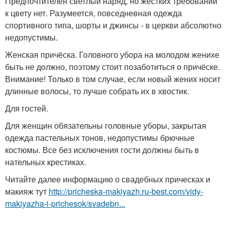
Предпочтителен светлый наряд, но жёстких требований
к цвету нет. Разумеется, повседневная одежда
спортивного типа, шорты и джинсы - в церкви абсолютно
недопустимы.
Женская причёска. Головного убора на молодом женихе
быть не должно, поэтому стоит позаботиться о причёске.
Внимание! Только в том случае, если новый жених носит
длинные волосы, то лучше собрать их в хвостик.
Для гостей.
Для женщин обязательны головные уборы, закрытая
одежда пастельных тонов, недопустимы брючные
костюмы. Все без исключения гости должны быть в
нательных крестиках.
Читайте далее информацию о свадебных прическах и
макияж тут
http://pricheska-makiyazh.ru-best.com/vidy-
makiyazha-i-prichesok/svadebn...