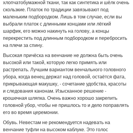
хлопчатобумажной ткани, так как синтетика и шёлк очень
скользкие. Платок по традиции завязывают под
маленьким подбородком. Лишь в том случае, если вы
выбрали платок с длинными концами или лёгкий
шарфик, его можно накинуть на голову, а концы
перекрестить под длинным подбородком и перебросить
на плечи за спину.
Высокая причёска на венчание не должна быть очень
высокой или такой, которую легко примять или
растрепать. Лучшим вариантом венчального головного
убора, когда венец держат над головой, остаётся фата,
прикрывающая макушку, - сочетание удобства, красоты
и следования канонам. Изысканное решение -
крошечная шляпка. Очень важно хорошо закрепить
головной убор, чтобы не пришлось то и дело поправлять
его во время церемонии.
Обувь. Невестам не рекомендуется надевать на
венчание туфли на высоком каблуке. Это голос