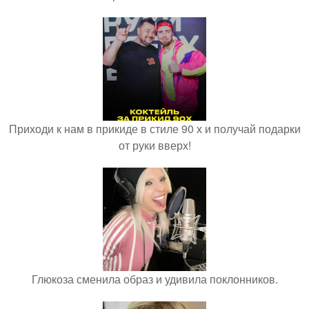
Приходи к нам в прикиде в стиле 90 х и получай подарки
от руки вверх!
Глюкоза сменила образ и удивила поклонников.