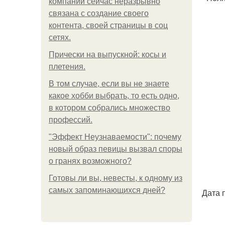
компании сейчас неразрывно
связана с создание своего
контента, своей страницы в соц
сетях.
Прически на выпускной: косы и
плетения.
В том случае, если вы не знаете
какое хобби выбрать, то есть одно,
в котором собрались множество
профессий.
"Эффект Неузнаваемости": почему
новый образ певицы вызвал споры
о гранях возможного?
Готовы ли вы, невесты, к одному из
самых запоминающихся дней?
Дата 