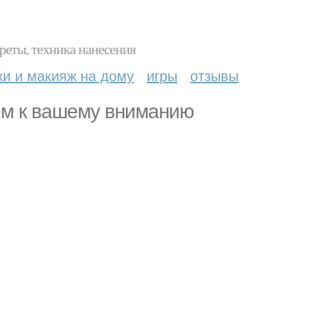
реты, техника нанесения
ки и макияж на дому
игры
отзывы
ем к вашему вниманию