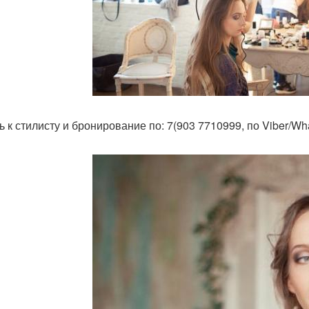
ь к стилисту и бронирование по: 7(903 7710999, по Viber/W