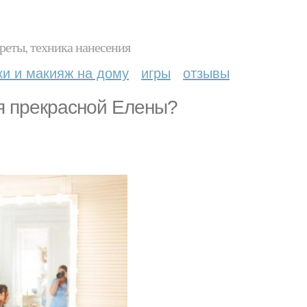
реты, техника нанесения
ки и макияж на дому
игры
отзывы
я прекрасной Елены?