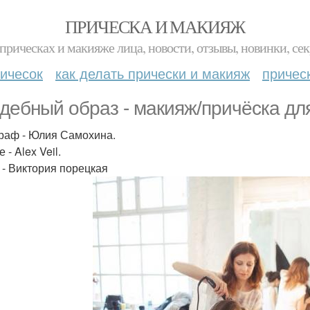
ПРИЧЕСКА И МАКИЯЖ
прическах и макияже лица, новости, отзывы, новинки, сек
ичесок
как делать прически и макияж
причес
дебный образ - макияж/причёска дл
раф - Юлия Самохина.
 - Alex Veil.
 - Виктория порецкая