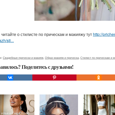
 читайте о стилисте по прическам и макияжу тут
http://prich
zh/sti...
и:
Свадебные прически и макияж
,
Образ макияж и прическа
,
Стилист по прическам и 
авилось? Поделитесь с друзьями!