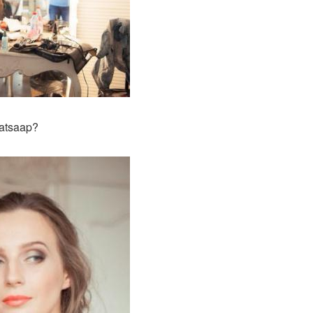
hatsaap?