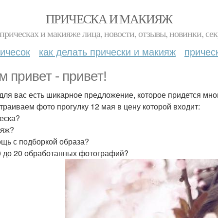
ПРИЧЕСКА И МАКИЯЖ
прическах и макияже лица, новости, отзывы, новинки, сек
ичесок
как делать прически и макияж
причес
м привет - привет!
 для вас есть шикарное предложение, которое придется мн
траиваем фото прогулку 12 мая в цену которой входит:
ческа?
ияж?
ощь с подборкой образа?
10 до 20 обработанных фотографий?