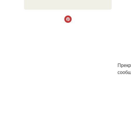
Прекр
сооб