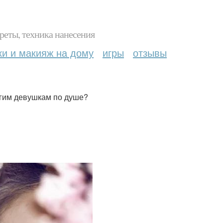
реты, техника нанесения
ки и макияж на дому
игры
отзывы
огим девушкам по душе?