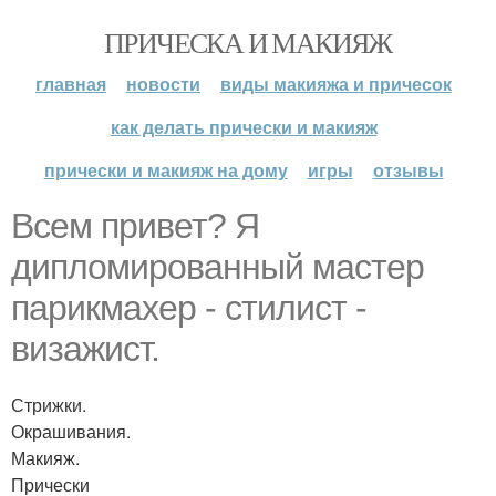
ПРИЧЕСКА И МАКИЯЖ
главная
новости
виды макияжа и причесок
как делать прически и макияж
прически и макияж на дому
игры
отзывы
Всем привет? Я
дипломированный мастер
парикмахер - стилист -
визажист.
Стрижки.
Окрашивания.
Макияж.
Прически