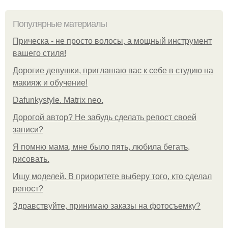
Популярные материалы
Прическа - не просто волосы, а мощный инструмент
вашего стиля!
Дорогие девушки, приглашаю вас к себе в студию на
макияж и обучение!
Dafunkystyle. Matrix neo.
Дорогой автор? Не забудь сделать репост своей
записи?
Я помню мама, мне было пять, любила бегать,
рисовать.
Ищу моделей. В приоритете выберу того, кто сделал
репост?
Здравствуйте, принимаю заказы на фотосъемку?