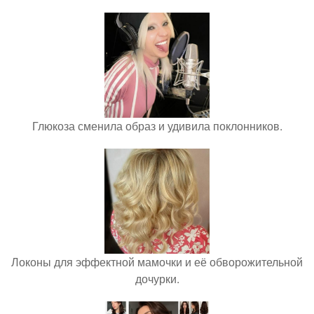
Глюкоза сменила образ и удивила поклонников.
Локоны для эффектной мамочки и её обворожительной
дочурки.