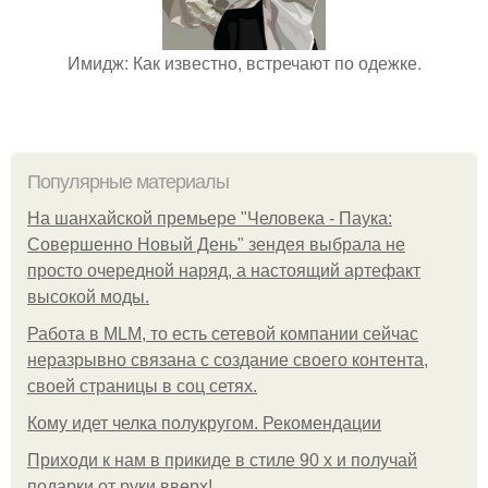
Имидж: Как известно, встречают по одежке.
Популярные материалы
На шанхайской премьере "Человека - Паука:
Совершенно Новый День" зендея выбрала не
просто очередной наряд, а настоящий артефакт
высокой моды.
Работа в MLM, то есть сетевой компании сейчас
неразрывно связана с создание своего контента,
своей страницы в соц сетях.
Кому идет челка полукругом. Рекомендации
Приходи к нам в прикиде в стиле 90 х и получай
подарки от руки вверх!