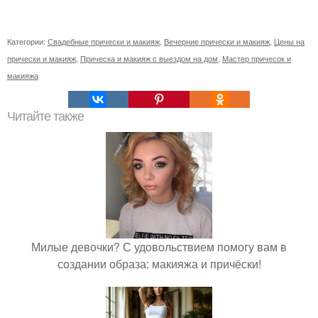
Категории:
Свадебные прически и макияж
,
Вечерние прически и макияж
,
Цены на
прически и макияж
,
Прическа и макияж с выездом на дом
,
Мастер причесок и
макияжа
Читайте также
Милые девочки? С удовольствием помогу вам в
создании образа: макияжа и причёски!