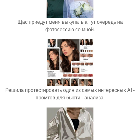
Щас приедут меня выкупать а тут очередь на
фотосессию со мной.
Решила протестировать один из самых интересных AI -
промтов для бьюти - анализа.