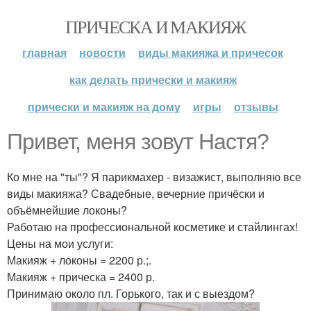
ПРИЧЕСКА И МАКИЯЖ
главная
новости
виды макияжа и причесок
как делать прически и макияж
прически и макияж на дому
игры
отзывы
Привет, меня зовут Настя?
Ко мне на "ты"? Я парикмахер - визажист, выполняю все
виды макияжа? Свадебные, вечерние причёски и
объёмнейшие локоны?
Работаю на профессиональной косметике и стайлингах!
Цены на мои услуги:
Макияж + локоны = 2200 р.;.
Макияж + прическа = 2400 р.
Принимаю около пл. Горького, так и с выездом?