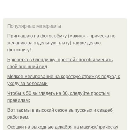
Популярные материалы
Приглашаю на фотосъёмку (макияж - прическа по
желанию за отдельную плату) так же делаю
фотокнигу!
Брюнетка в блондинку: простой способ изменить
свой внешний вид
Мелкое мелирование на короткую стрижку: подход к
уходу за волосами
Чтобы в 50 выглядеть на 30, следуйте простым
правилам:
Вот так мы в высокий сезон выпускных и свадеб
работаем.
Окошки на выходные декабря на макияж/прическу/