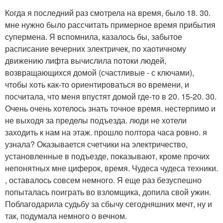
Когда я последний раз смотрела на время, было 18. 30.
мне нужно было рассчитать примерное время прибытия
супермена. Я вспомнила, казалось бы, забытое
расписание вечерних электричек, по хаотичному
движению лифта вычислила потоки людей,
возвращающихся домой (счастливые - с ключами),
чтобы хоть как-то ориентироваться во времени, и
посчитала, что меня впустят домой где-то в 20. 15-20. 30.
Очень очень хотелось знать точное время. нестерпимо и
не выходя за пределы подъезда. люди не хотели
заходить к нам на этаж. прошло полтора часа ровно. я
узнала? Оказывается счетчики на электричество,
установленные в подъезде, показывают, кроме прочих
непонятных мне циферок, время. Чудеса чудеса техники.
, оставалось совсем немного. Я еще раз безуспешно
попыталась поиграть во взломщика, допила свой ужин.
Поблагодарила судьбу за сбычу сегодняшних мечт, ну и
так, подумала немного о вечном.