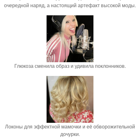
очередной наряд, а настоящий артефакт высокой моды.
Глюкоза сменила образ и удивила поклонников.
Локоны для эффектной мамочки и её обворожительной
дочурки.