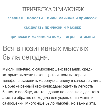
ПРИЧЕСКА И МАКИЯЖ
главная
новости
виды макияжа и причесок
как делать прически и макияж
прически и макияж на дому
игры
отзывы
Вся в позитивных мыслях
была сегодня.
Мысли, конечно, о самосовершенствовании, среди
которых: вылезти наконец - то из компьютера и
телефона, заменить жареную свинину в качестве ужина
на обезжиренный кефирчик дабы ощутить легкость
бытия, и вообще, что-то я давно по лесенке с десятого
этажа и обратно не ходила для укрепления мышц и
самооценки. Много еще было мыслей, но важны эти.