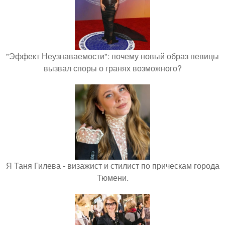
"Эффект Неузнаваемости": почему новый образ певицы
вызвал споры о гранях возможного?
Я Таня Гилева - визажист и стилист по прическам города
Тюмени.