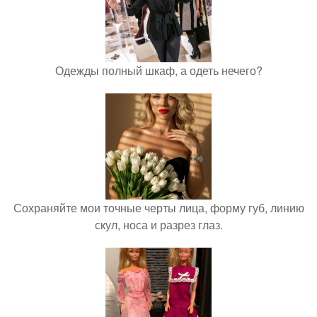
Одежды полный шкаф, а одеть нечего?
Сохраняйте мои точные черты лица, форму губ, линию
скул, носа и разрез глаз.