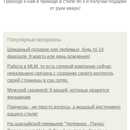
Приходи к нам в прикиде в стиле 90 х и получай подарки
от руки вверх!
Популярные материалы
Шикарный подарок для любимых, будь то 14
февраля, 8 марта или день рождения!
Работа в MLM, то есть сетевой компании сейчас
неразрывно связана с создание своего контента,
своей страницы в соц сетях.
Мужской гардероб: 6 вещей, которые нравятся
женщинам
Прическа - не просто волосы, а мощный инструмент
вашего стиля!
На шанхайской премьере "Человека - Паука: