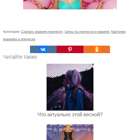
Категории:
Сделать макияж прическу
,
Цены на прически и макияж
,
Картинки
макияжа и прически
Читайте также
Что актуально этой весной?