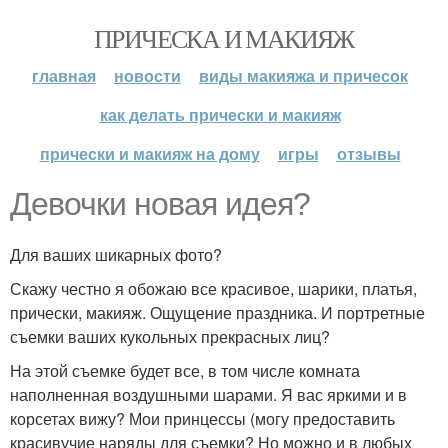
ПРИЧЕСКА И МАКИЯЖ
главная
новости
виды макияжа и причесок
как делать прически и макияж
прически и макияж на дому
игры
отзывы
Девочки новая идея?
Для ваших шикарных фото?
Скажу честно я обожаю все красивое, шарики, платья,
прически, макияж. Ощущение праздника. И портретные
съемки ваших кукольных прекрасных лиц?
На этой съемке будет все, в том числе комната
наполненная воздушными шарами. Я вас яркими и в
корсетах вижу? Мои принцессы (могу предоставить
красивучие наряды для съемки? Но можно и в любых