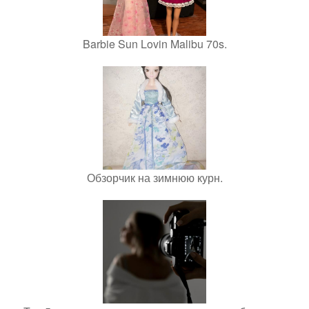
Barbie Sun Lovin Malibu 70s.
Обзорчик на зимнюю курн.