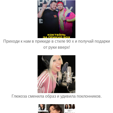
Приходи к нам в прикиде в стиле 90 х и получай подарки
от руки вверх!
Глюкоза сменила образ и удивила поклонников.