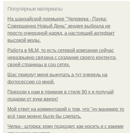
Популярные материалы
На шанхайской премьере "Человека - Паука:
Совершенно Новый День" зендея выбрала не
просто очередной наряд, а настоящий артефакт
высокой моды.
Работа в MLM, то есть сетевой компании сейчас
неразрывно связана с создание своего контента,
своей страницы в соц сетях.
Щас приедут меня выкупать а тут очередь на
фотосессию со мной.
Приходи к нам в прикиде в стиле 90 х и получай
подарки от руки вверх!
Мой ответ на комментарий о том, что "ну маникюр то
всё таки можно было бы сделать.
Челка - шторка: кому подходит, как носить и с какими