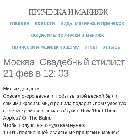
ПРИЧЕСКА И МАКИЯЖ
главная
новости
виды макияжа и причесок
как делать прически и макияж
прически и макияж на дому
игры
отзывы
Москва. Свадебный стилист
21 фев в 12: 03.
Милые девушки!
Совсем скоро весна и чтобы вы этой весной были
самыми красивыми, я решила подарить вам чудесную
палетку кремовых помадок/румян How 'Bout Them
Apples? От The Balm.
Чтобы получить это чудо вам нужно:
1 быть подписчицей свадебные прически и макияж.