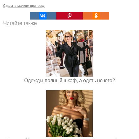
Сделать макияж прическу
Читайте также
Одежды полный шкаф, а одеть нечего?