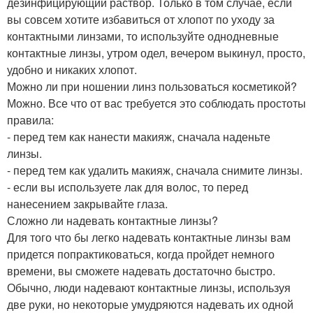
дезинфицирующий раствор. Только в том случае, если
вы совсем хотите избавиться от хлопот по уходу за
контактными линзами, то используйте однодневные
контактные линзы, утром одел, вечером выкинул, просто,
удобно и никаких хлопот.
Можно ли при ношении линз пользоваться косметикой?
Можно. Все что от вас требуется это соблюдать простоты
правила:
- перед тем как нанести макияж, сначала наденьте
линзы.
- перед тем как удалить макияж, сначала снимите линзы.
- если вы используете лак для волос, то перед
нанесением закрывайте глаза.
Сложно ли надевать контактные линзы?
Для того что бы легко надевать контактные линзы вам
придется попрактиковаться, когда пройдет немного
времени, вы сможете надевать достаточно быстро.
Обычно, люди надевают контактные линзы, используя
две руки, но некоторые умудряются надевать их одной