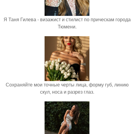
Я Таня Гилева - визажист и стилист по прическам города
Тюмени.
Сохраняйте мои точные черты лица, форму губ, линию
скул, носа и разрез глаз.