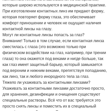
которые широко используются в медицинской практике.
При изготовлении контактных линз им придают форму,
которая повторяет форму глаза, это обеспечивает
комфорт приношении и человек не ощущает наличия
контактной линзы на глазу.
Могут ли контактные линзы попасть за глаз?
Внимание! Только в том случае, если контактная линза
сместилась с глаза (это возможно только при
физическом воздействии на глаз, например, при трении
глаза) то она окажется под веками и нигде больше, так
как глаз имеет защитный барьер, который замыкается
под верхним и нижним веками, препятствуя попаданию,
как линз, так и любого инородного тела за глаз.
Тяжело ли ухаживать за контактными линзами?
Ухаживать за контактными линзами достаточно просто,
для хранения, дезинфекции и очищения существуют
специальные растворы. Всё что от вас требуется это
просто снять линзы и поместить их в специальный