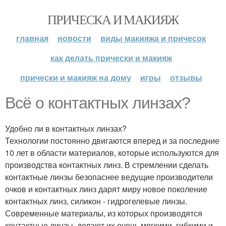
ПРИЧЕСКА И МАКИЯЖ
главная
новости
виды макияжа и причесок
как делать прически и макияж
прически и макияж на дому
игры
отзывы
Всё о контактных линзах?
Удобно ли в контактных линзах?
Технологии постоянно двигаются вперед и за последние
10 лет в области материалов, которые используются для
производства контактных линз. В стремлении сделать
контактные линзы безопаснее ведущие производители
очков и контактных линз дарят миру новое поколение
контактных линз, силикон - гидрогелевые линзы.
Современные материалы, из которых производятся
контактные линзы, делают их очень мягкими, гибкими и