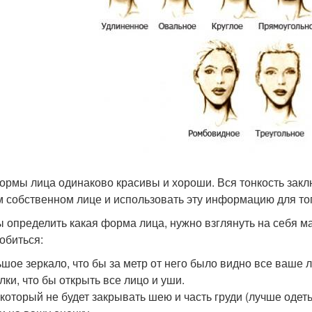
ормы лица одинаково красивы и хороши. Вся тонкость заклю
 собственном лице и использовать эту информацию для того
ы определить какая форма лица, нужно взглянуть на себя м
обиться:
ьшое зеркало, что бы за метр от него было видно все ваше л
лки, что бы открыть все лицо и уши.
, который не будет закрывать шею и часть груди (лучше одет