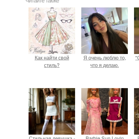
Читайте также
Как найти свой
Я очень люблю то,
"
стиль?
что я делаю.
Стильная девушка -
Barbie Sun Lovin