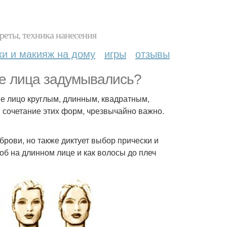
реты, техника нанесения
ки и макияж на дому
игры
отзывы
ме лица задумывались?
ше лицо круглым, длинным, квадратным,
сочетание этих форм, чрезвычайно важно.
рови, но также диктует выбор прически и
об на длинном лице и как волосы до плеч