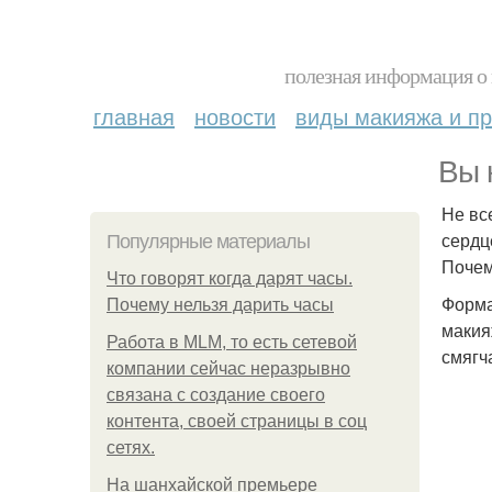
полезная информация о 
главная
новости
виды макияжа и пр
Вы 
Не вс
сердц
Популярные материалы
Поче
Что говорят когда дарят часы.
Форма
Почему нельзя дарить часы
макия
Работа в MLM, то есть сетевой
смягч
компании сейчас неразрывно
связана с создание своего
контента, своей страницы в соц
сетях.
На шанхайской премьере