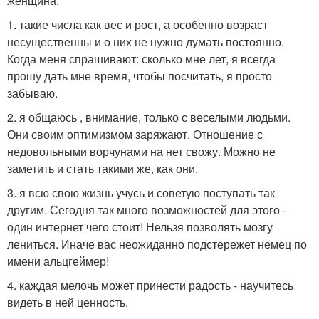
женщина:
1. такие числа как вес и рост, а особенно возраст
несущественны и о них не нужно думать постоянно.
Когда меня спрашивают: сколько мне лет, я всегда
прошу дать мне время, чтобы посчитать, я просто
забываю.
2. я общаюсь , внимание, только с веселыми людьми.
Они своим оптимизмом заряжают. Отношение с
недовольными ворчунами на нет свожу. Можно не
заметить и стать такими же, как они.
3. я всю свою жизнь учусь и советую поступать так
другим. Сегодня так много возможностей для этого -
один интернет чего стоит! Нельзя позволять мозгу
лениться. Иначе вас неожиданно подстережет немец по
имени альцгеймер!
4. каждая мелочь может принести радость - научитесь
видеть в ней ценность.