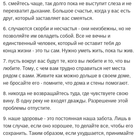
5. смейтесь чаще, так долго пока не выступит слеза и не
перехватит дыхание. Большое счастье, когда у вас есть
друг, который заставляет вас смеяться.
6. случаются скорби и несчастья - они неизбежны, но не
позволяйте им овладеть собой. Все не вечны и
единственный человек, который не оставит тебя до
конца жизни - это ты сам. Нужно уметь жить, пока ты жив.
7. пусть вокруг вас будут те, кого вы любите и то, что вы
любите. Тому, с чем вам трудно справиться нет места
рядом с вами. Живите как можно дольше в своем доме,
не бросайте его - помните, что дома и стены помогают.
8. никогда не возвращайтесь туда, где чувствуете свою
вину. В одну реку не входят дважды. Разрешение этой
проблемы отпустите.
9. наше здоровье - это постоянная наша забота. Лишь в
том случае, если оно хорошее, то делайте все, чтобы его
сохранить. Таким образом, если ухудшается, принимайте