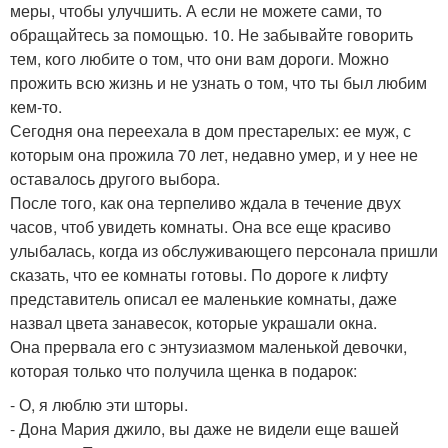
меры, чтобы улучшить. А если не можете сами, то
обращайтесь за помощью. 10. Не забывайте говорить
тем, кого любите о том, что они вам дороги. Можно
прожить всю жизнь и не узнать о том, что ты был любим
кем-то.
Сегодня она переехала в дом престарелых: ее муж, с
которым она прожила 70 лет, недавно умер, и у нее не
оставалось другого выбора.
После того, как она терпеливо ждала в течение двух
часов, чтоб увидеть комнаты. Она все еще красиво
улыбалась, когда из обслуживающего персонала пришли
сказать, что ее комнаты готовы. По дороге к лифту
представитель описал ее маленькие комнаты, даже
назвал цвета занавесок, которые украшали окна.
Она прервала его с энтузиазмом маленькой девочки,
которая только что получила щенка в подарок:
- О, я люблю эти шторы.
- Дона Мария джило, вы даже не видели еще вашей