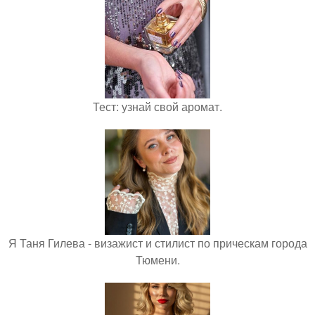
Тест: узнай свой аромат.
Я Таня Гилева - визажист и стилист по прическам города
Тюмени.