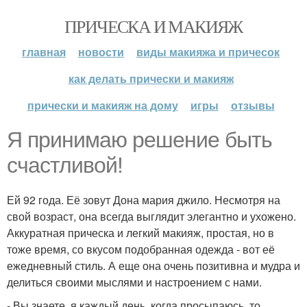
ПРИЧЕСКА И МАКИЯЖ
главная
новости
виды макияжа и причесок
как делать прически и макияж
прически и макияж на дому
игры
отзывы
Я принимаю решение быть
счастливой!
Ей 92 года. Её зовут Дона мария джило. Несмотря на
свой возраст, она всегда выглядит элегантно и ухожено.
Аккуратная прическа и легкий макияж, простая, но в
тоже время, со вкусом подобранная одежда - вот её
ежедневный стиль. А еще она очень позитивна и мудра и
делиться своими мыслями и настроением с нами.
- Вы знаете, я каждый день, когда просыпаюсь, то