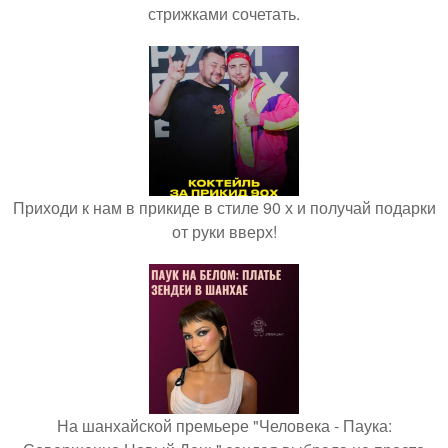
стрижками сочетать.
Приходи к нам в прикиде в стиле 90 х и получай подарки
от руки вверх!
На шанхайской премьере "Человека - Паука: