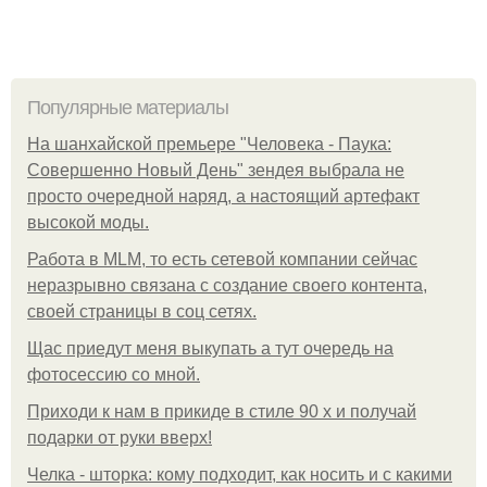
Популярные материалы
На шанхайской премьере "Человека - Паука:
Совершенно Новый День" зендея выбрала не
просто очередной наряд, а настоящий артефакт
высокой моды.
Работа в MLM, то есть сетевой компании сейчас
неразрывно связана с создание своего контента,
своей страницы в соц сетях.
Щас приедут меня выкупать а тут очередь на
фотосессию со мной.
Приходи к нам в прикиде в стиле 90 х и получай
подарки от руки вверх!
Челка - шторка: кому подходит, как носить и с какими