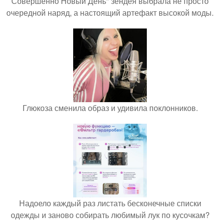
Совершенно Новый День" зендея выбрала не просто
очередной наряд, а настоящий артефакт высокой моды.
Глюкоза сменила образ и удивила поклонников.
Надоело каждый раз листать бесконечные списки
одежды и заново собирать любимый лук по кусочкам?