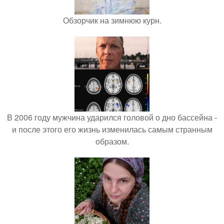
Обзорчик на зимнюю курн.
В 2006 году мужчина ударился головой о дно бассейна -
и после этого его жизнь изменилась самым странным
образом.