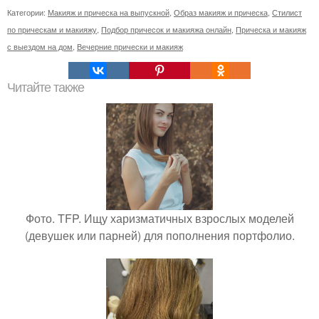
Категории:
Макияж и прическа на выпускной
,
Образ макияж и прическа
,
Стилист
по прическам и макияжу
,
Подбор причесок и макияжа онлайн
,
Прическа и макияж
с выездом на дом
,
Вечерние прически и макияж
Читайте также
Фото. TFP. Ищу харизматичных взрослых моделей
(девушек или парней) для пополнения портфолио.