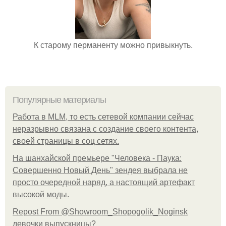
К старому перманенту можно привыкнуть.
Популярные материалы
Работа в MLM, то есть сетевой компании сейчас
неразрывно связана с создание своего контента,
своей страницы в соц сетях.
На шанхайской премьере "Человека - Паука:
Совершенно Новый День" зендея выбрала не
просто очередной наряд, а настоящий артефакт
высокой моды.
Repost From @Showroom_Shopogolik_Noginsk
девочки выпускницы?