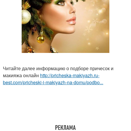
Читайте далее информацию о подборе причесок и
макияжа онлайн
http://pricheska-makiyazh.ru-
best.com/pricheski-i-makiyazh-na-domu/podbo...