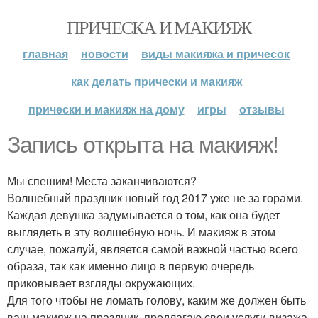
ПРИЧЕСКА И МАКИЯЖ
главная
новости
виды макияжа и причесок
как делать прически и макияж
прически и макияж на дому
игры
отзывы
Запись открыта на макияж!
Мы спешим! Места заканчиваются?
Волшебный праздник новый год 2017 уже не за горами.
Каждая девушка задумывается о том, как она будет
выглядеть в эту волшебную ночь. И макияж в этом
случае, пожалуй, является самой важной частью всего
образа, так как именно лицо в первую очередь
приковывает взгляды окружающих.
Для того чтобы не ломать голову, каким же должен быть
ваш макияж на праздник, предлагаю свои услуги визажа.