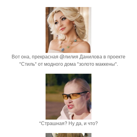
Вот она, прекрасная @лилия Данилова в проекте
"Стиль" от модного дома "золото маккены".
"Страшная? Ну да, и что?