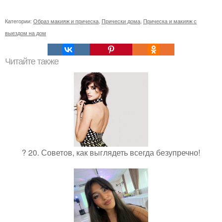
Категории:
Образ макияж и прическа
,
Прически дома
,
Прическа и макияж с
выездом на дом
Читайте также
? 20. Советов, как выглядеть всегда безупречно!