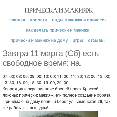
ПРИЧЕСКА И МАКИЯЖ
главная
новости
виды макияжа и причесок
как делать прически и макияж
прически и макияж на дому
игры
отзывы
Завтра 11 марта (Сб) есть
свободное время: на.
07: 00; 08: 00; 09: 00; 10: 00; 11: 00; 11: 30; 12: 00; 13: 00;
13: 30; 18: 00; 18: 30; 19: 00; 20: 00!
Коррекция и окрашивание бровей проф. Краской;
локоны; причёски; макияж или полное создание образа!
Принимаю на дому правый берег ул. Каменская 26, так
же работаю с выездом!