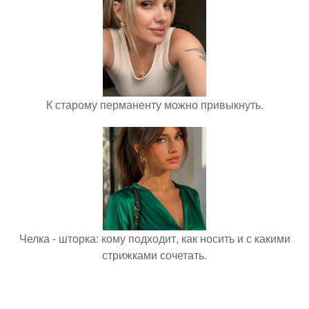
К старому перманенту можно привыкнуть.
Челка - шторка: кому подходит, как носить и с какими
стрижками сочетать.