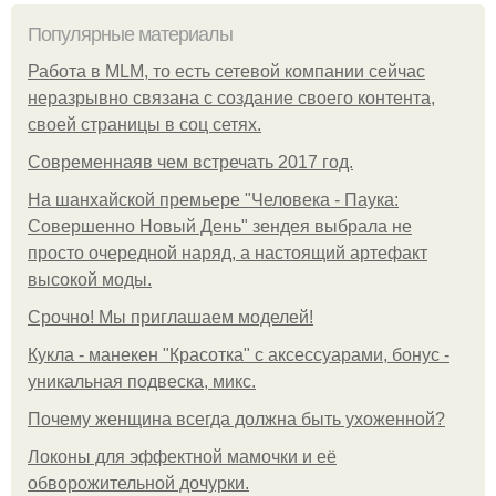
Популярные материалы
Работа в MLM, то есть сетевой компании сейчас
неразрывно связана с создание своего контента,
своей страницы в соц сетях.
Современнаяв чем встречать 2017 год.
На шанхайской премьере "Человека - Паука:
Совершенно Новый День" зендея выбрала не
просто очередной наряд, а настоящий артефакт
высокой моды.
Срочно! Мы приглашаем моделей!
Кукла - манекен "Красотка" с аксессуарами, бонус -
уникальная подвеска, микс.
Почему женщина всегда должна быть ухоженной?
Локоны для эффектной мамочки и её
обворожительной дочурки.