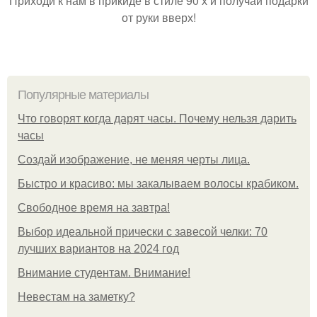
Приходи к нам в прикиде в стиле 90 х и получай подарки
от руки вверх!
Популярные материалы
Что говорят когда дарят часы. Почему нельзя дарить
часы
Создай изображение, не меняя черты лица.
Быстро и красиво: мы закалываем волосы крабиком.
Свободное время на завтра!
Выбор идеальной прически с завесой челки: 70
лучших вариантов на 2024 год
Внимание студентам. Внимание!
Невестам на заметку?