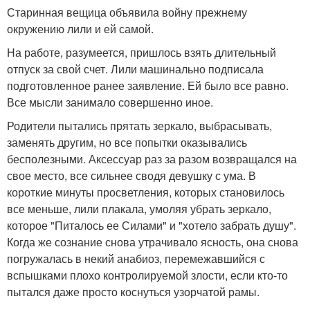
Старинная вещица объявила войну прежнему
окружению лили и ей самой.
На работе, разумеется, пришлось взять длительный
отпуск за свой счет. Лили машинально подписала
подготовленное ранее заявление. Ей было все равно.
Все мысли занимало совершенно иное.
Родители пытались прятать зеркало, выбрасывать,
заменять другим, но все попытки оказывались
бесполезными. Аксессуар раз за разом возвращался на
свое место, все сильнее сводя девушку с ума. В
короткие минуты просветления, которых становилось
все меньше, лили плакала, умоляя убрать зеркало,
которое "Питалось ее Силами" и "хотело забрать душу".
Когда же сознание снова утрачивало ясность, она снова
погружалась в некий анабиоз, перемежавшийся с
вспышками плохо контролируемой злости, если кто-то
пытался даже просто коснуться узорчатой рамы.