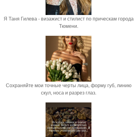
Я Таня Гилева - визажист и стилист по прическам города
Тюмени.
Сохраняйте мои точные черты лица, форму губ, линию
скул, носа и разрез глаз.