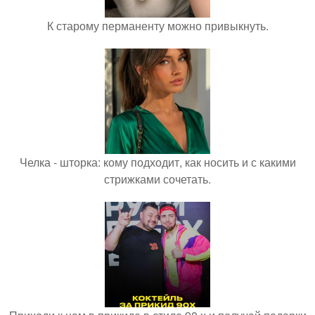
К старому перманенту можно привыкнуть.
Челка - шторка: кому подходит, как носить и с какими
стрижками сочетать.