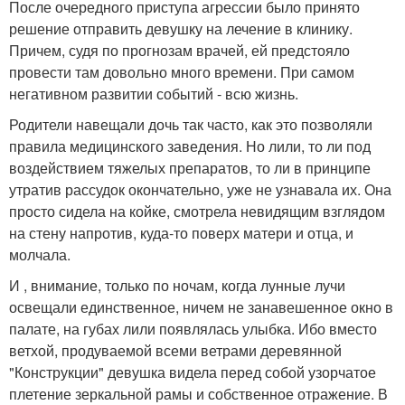
После очередного приступа агрессии было принято
решение отправить девушку на лечение в клинику.
Причем, судя по прогнозам врачей, ей предстояло
провести там довольно много времени. При самом
негативном развитии событий - всю жизнь.
Родители навещали дочь так часто, как это позволяли
правила медицинского заведения. Но лили, то ли под
воздействием тяжелых препаратов, то ли в принципе
утратив рассудок окончательно, уже не узнавала их. Она
просто сидела на койке, смотрела невидящим взглядом
на стену напротив, куда-то поверх матери и отца, и
молчала.
И , внимание, только по ночам, когда лунные лучи
освещали единственное, ничем не занавешенное окно в
палате, на губах лили появлялась улыбка. Ибо вместо
ветхой, продуваемой всеми ветрами деревянной
"Конструкции" девушка видела перед собой узорчатое
плетение зеркальной рамы и собственное отражение. В