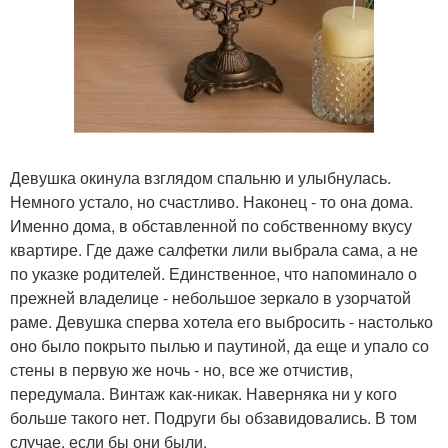
Девушка окинула взглядом спальню и улыбнулась.
Немного устало, но счастливо. Наконец - то она дома.
Именно дома, в обставленной по собственному вкусу
квартире. Где даже салфетки лили выбрала сама, а не
по указке родителей. Единственное, что напоминало о
прежней владелице - небольшое зеркало в узорчатой
раме. Девушка сперва хотела его выбросить - настолько
оно было покрыто пылью и паутиной, да еще и упало со
стены в первую же ночь - но, все же отчистив,
передумала. Винтаж как-никак. Наверняка ни у кого
больше такого нет. Подруги бы обзавидовались. В том
случае, если бы они были.